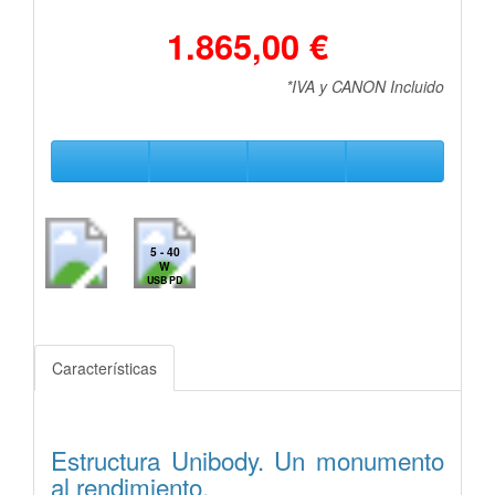
1.865,00 €
*IVA y CANON Incluido
5 - 40
W
USB PD
Características
Estructura Unibody.
Un monumento
al rendimiento.