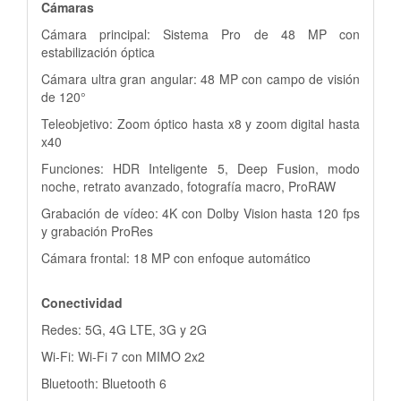
Cámaras
Cámara principal: Sistema Pro de 48 MP con
estabilización óptica
Cámara ultra gran angular: 48 MP con campo de visión
de 120°
Teleobjetivo: Zoom óptico hasta x8 y zoom digital hasta
x40
Funciones: HDR Inteligente 5, Deep Fusion, modo
noche, retrato avanzado, fotografía macro, ProRAW
Grabación de vídeo: 4K con Dolby Vision hasta 120 fps
y grabación ProRes
Cámara frontal: 18 MP con enfoque automático
Conectividad
Redes: 5G, 4G LTE, 3G y 2G
Wi-Fi: Wi-Fi 7 con MIMO 2x2
Bluetooth: Bluetooth 6