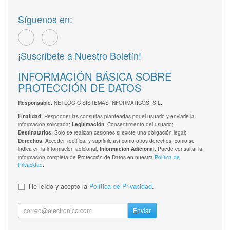
Síguenos en:
¡Suscríbete a Nuestro Boletín!
INFORMACIÓN BÁSICA SOBRE
PROTECCIÓN DE DATOS
: NETLOGIC SISTEMAS INFORMATICOS, S.L.
Responsable
: Responder las consultas planteadas por el usuario y enviarle la
Finalidad
información solicitada;
: Consentimiento del usuario;
Legitimación
: Solo se realizan cesiones si existe una obligación legal;
Destinatarios
: Acceder, rectificar y suprimir, así como otros derechos, como se
Derechos
indica en la información adicional;
: Puede consultar la
Información Adicional
información completa de Protección de Datos en nuestra
Política de
Privacidad
.
He leído y acepto la
Política de Privacidad
.
Enviar