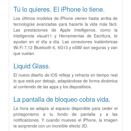
Tú lo quieres.
El iPhone lo tiene.
Los últimos modelos de iPhone vienen hasta arriba de
tecnologías avanzadas para hacerte la vida más fácil.
Las prestaciones de Apple Intelligence, como la
inteligencia visual11 y Herramientas de Escritura, te
ayudan en el día a día. Las conexiones inalámbricas
Wi‑Fi 7,12 Bluetooth 6, 5G13 y eSIM son seguras y van
que vuelan.
Liquid Glass.
El nuevo diseño de iOS refleja y refracta en tiempo real
lo que está por debajo, adaptándose de forma dinámica
al contenido de las apps y los dispositivos.
La pantalla de bloqueo cobra vida.
La hora se adapta al espacio disponible para ceder el
protagonismo a tu fondo de pantalla y a las
notificaciones. Y cuando mueves el iPhone, la imagen
te sorprende con un increíble efecto 3D.