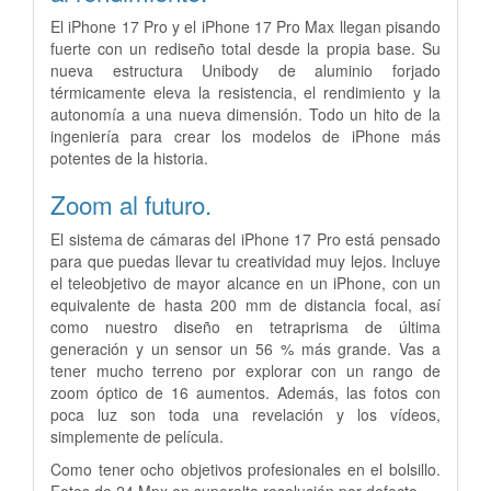
El iPhone 17 Pro y el iPhone 17 Pro Max llegan pisando
fuerte con un rediseño total desde la propia base. Su
nueva estructura Unibody de aluminio forjado
térmicamente eleva la resistencia, el rendimiento y la
autonomía a una nueva dimensión. Todo un hito de la
ingeniería para crear los modelos de iPhone más
potentes de la historia.
Zoom al futuro.
El sistema de cámaras del iPhone 17 Pro está pensado
para que puedas llevar tu creatividad muy lejos. Incluye
el teleobjetivo de mayor alcance en un iPhone, con un
equivalente de hasta 200 mm de distancia focal, así
como nuestro diseño en tetraprisma de última
generación y un sensor un 56 % más grande. Vas a
tener mucho terreno por explorar con un rango de
zoom óptico de 16 aumentos. Además, las fotos con
poca luz son toda una revelación y los vídeos,
simplemente de película.
Como tener ocho objetivos profesionales en el bolsillo.
Fotos de 24 Mpx en superalta resolución por defecto.