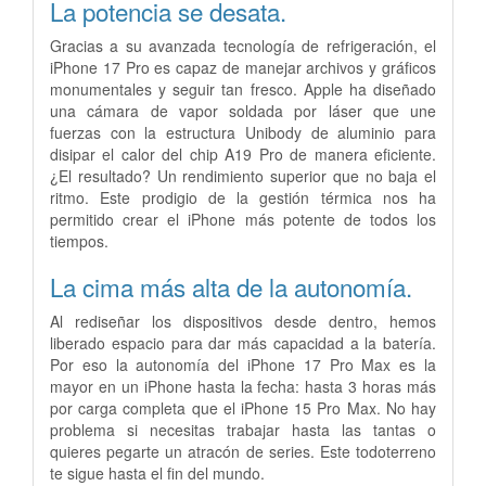
La potencia
se desata.
Gracias a su avanzada tecnología de refrigeración, el
iPhone 17 Pro es capaz de manejar archivos y gráficos
monumentales y seguir tan fresco. Apple ha diseñado
una cámara de vapor soldada por láser que une
fuerzas con la estructura Unibody de aluminio para
disipar el calor del chip A19 Pro de manera eficiente.
¿El resultado? Un rendimiento superior que no baja el
ritmo. Este prodigio de la gestión térmica nos ha
permitido crear el iPhone más potente de todos los
tiempos.
La cima más alta de la autonomía.
Al rediseñar los dispositivos desde dentro, hemos
liberado espacio para dar más capacidad a la batería.
Por eso la autonomía del iPhone 17 Pro Max es la
mayor en un iPhone hasta la fecha: hasta 3 horas más
por carga completa que el iPhone 15 Pro Max. No hay
problema si necesitas trabajar hasta las tantas o
quieres pegarte un atracón de series. Este todoterreno
te sigue hasta el fin del mundo.