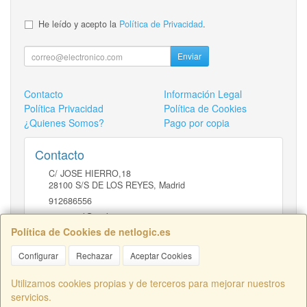
He leído y acepto la
Política de Privacidad
.
Enviar
Contacto
Información Legal
Política Privacidad
Política de Cookies
¿Quienes Somos?
Pago por copia
Contacto
C/ JOSE HIERRO,18
28100
S/S DE LOS REYES
,
Madrid
912686556
comercial@netlogic.es
Política de Cookies de netlogic.es
Configurar
Rechazar
Aceptar Cookies
Horario
DE 9 A 14H Y DE 16 A 20H
Utilizamos cookies propias y de terceros para mejorar nuestros
servicios.