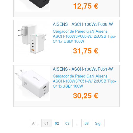
12,75 €
AISENS - ASCH-100W3P008-W
Cargador de Pared GaN Aisens
ASCH-100W3P008-W/ 2xUSB Tipo-
C/ 1x USB/ 100W
31,75 €
AISENS - ASCH-100W3P051-W
Cargador de Pared GaN Aisens
ASCH-100W3P051-W/ 2xUSB Tipo-
C/ 1xUSB/ 100W
30,25 €
Ant.
01
02
03
...
08
Sig.