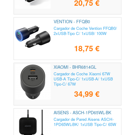
20,75 €
VENTION - FFQB0
Cargador de Coche Vention FFQB0/
2xUSB-Tipo C/ 1xUSB/ 100W
18,75 €
XIAOMI - BHR6814GL
Cargador de Coche Xiaomi 67W
USB-A Tipo-C/ 1xUSB-A/ 1xUSB
Tipo-C/ 67W
34,99 €
AISENS - ASCH-1PD65WL-BK
Cargador de Pared Aisens ASCH-
1PD65WL-BK/ 1xUSB Tipo-C/ 65W