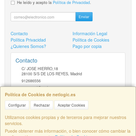
He leído y acepto la
Política de Privacidad
.
Enviar
Contacto
Información Legal
Política Privacidad
Política de Cookies
¿Quienes Somos?
Pago por copia
Contacto
C/ JOSE HIERRO,18
28100
S/S DE LOS REYES
,
Madrid
912686556
comercial@netlogic.es
Política de Cookies de netlogic.es
Configurar
Rechazar
Aceptar Cookies
Horario
DE 9 A 14H Y DE 16 A 20H
Utilizamos cookies propias y de terceros para mejorar nuestros
servicios.
Puede obtener más información, o bien conocer cómo cambiar la