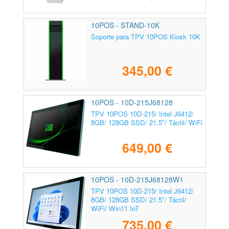
10POS - STAND-10K
Soporte para TPV 10POS Kiosk 10K
345,00 €
10POS - 10D-215J68128
TPV 10POS 10D-215/ Intel J6412/
8GB/ 128GB SSD/ 21.5"/ Táctil/ WiFi
649,00 €
10POS - 10D-215J68128W1
TPV 10POS 10D-215/ Intel J6412/
8GB/ 128GB SSD/ 21.5"/ Táctil/
WiFi/ Win11 IoT
735,00 €