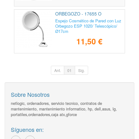
ORBEGOZO - 17655 O
Espejo Cosmético de Pared con Luz
Orbegozo ESP 1020/ Telescópico/
Ø17cm
11,50 €
Ant.
01
Sig.
Sobre Nosotros
netlogic, ordenadores, servicio tecnico, contratos de
mantenimiento, mantenimiento informatico, hp, dell,asus, lg,
portatiles,ordenadores,caja atx,gforce
Síguenos en: