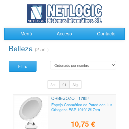
Menú
Acceso
Contacto
Belleza
(2 art.)
Filtro
Ant.
01
Sig.
ORBEGOZO - 17654
Espejo Cosmético de Pared con Luz
Orbegozo ESP 1010/ Ø17cm
10,75 €