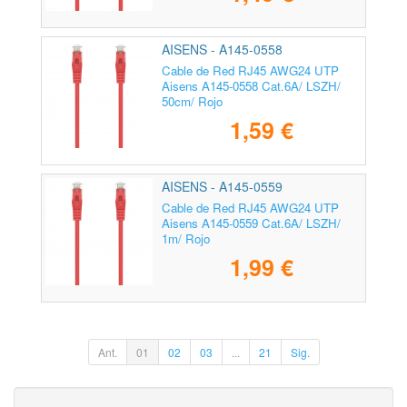
AISENS - A145-0558
Cable de Red RJ45 AWG24 UTP
Aisens A145-0558 Cat.6A/ LSZH/
50cm/ Rojo
1,59 €
AISENS - A145-0559
Cable de Red RJ45 AWG24 UTP
Aisens A145-0559 Cat.6A/ LSZH/
1m/ Rojo
1,99 €
Ant.
01
02
03
...
21
Sig.