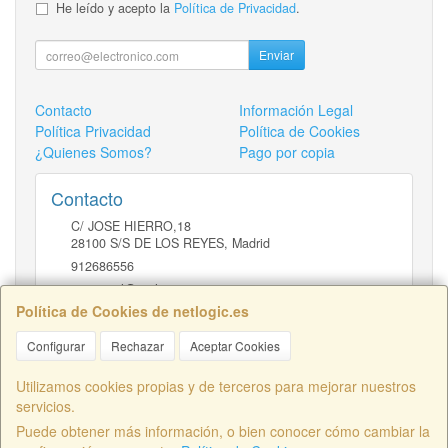
He leído y acepto la
Política de Privacidad
.
Enviar
Contacto
Información Legal
Política Privacidad
Política de Cookies
¿Quienes Somos?
Pago por copia
Contacto
C/ JOSE HIERRO,18
28100
S/S DE LOS REYES
,
Madrid
912686556
comercial@netlogic.es
Política de Cookies de netlogic.es
Configurar
Rechazar
Aceptar Cookies
Horario
DE 9 A 14H Y DE 16 A 20H
Utilizamos cookies propias y de terceros para mejorar nuestros
servicios.
Puede obtener más información, o bien conocer cómo cambiar la