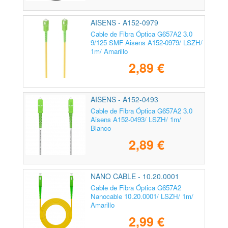
AISENS - A152-0979
Cable de Fibra Óptica G657A2 3.0
9/125 SMF Aisens A152-0979/ LSZH/
1m/ Amarillo
2,89 €
AISENS - A152-0493
Cable de Fibra Óptica G657A2 3.0
Aisens A152-0493/ LSZH/ 1m/
Blanco
2,89 €
NANO CABLE - 10.20.0001
Cable de Fibra Óptica G657A2
Nanocable 10.20.0001/ LSZH/ 1m/
Amarillo
2,99 €