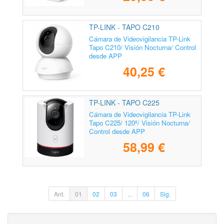
TP-LINK - TAPO C210
Cámara de Videovigilancia TP-Link
Tapo C210/ Visión Nocturna/ Control
desde APP
40,25 €
TP-LINK - TAPO C225
Cámara de Videovigilancia TP-Link
Tapo C225/ 120º/ Visión Nocturna/
Control desde APP
58,99 €
Ant.
01
02
03
...
06
Sig.