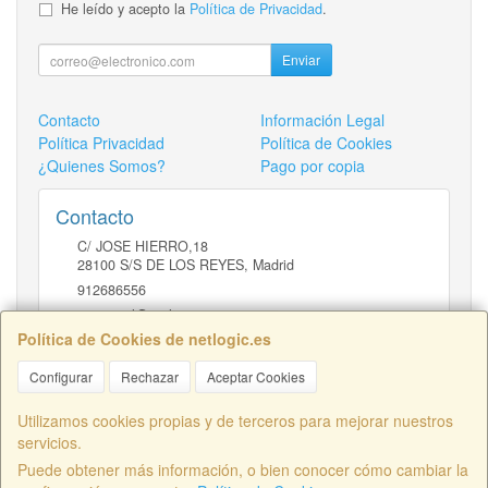
He leído y acepto la
Política de Privacidad
.
Enviar
Contacto
Información Legal
Política Privacidad
Política de Cookies
¿Quienes Somos?
Pago por copia
Contacto
C/ JOSE HIERRO,18
28100
S/S DE LOS REYES
,
Madrid
912686556
comercial@netlogic.es
Política de Cookies de netlogic.es
Configurar
Rechazar
Aceptar Cookies
Horario
DE 9 A 14H Y DE 16 A 20H
Utilizamos cookies propias y de terceros para mejorar nuestros
servicios.
Puede obtener más información, o bien conocer cómo cambiar la