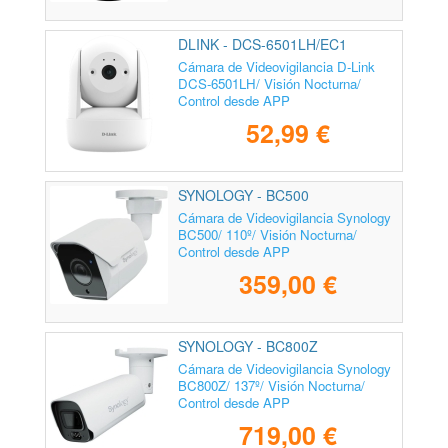
DLINK - DCS-6501LH/EC1
Cámara de Videovigilancia D-Link
DCS-6501LH/ Visión Nocturna/
Control desde APP
52,99 €
SYNOLOGY - BC500
Cámara de Videovigilancia Synology
BC500/ 110º/ Visión Nocturna/
Control desde APP
359,00 €
SYNOLOGY - BC800Z
Cámara de Videovigilancia Synology
BC800Z/ 137º/ Visión Nocturna/
Control desde APP
719,00 €