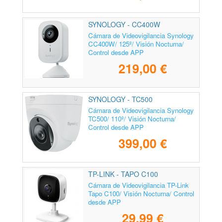
SYNOLOGY - CC400W
Cámara de Videovigilancia Synology
CC400W/ 125º/ Visión Nocturna/
Control desde APP
219,00 €
SYNOLOGY - TC500
Cámara de Videovigilancia Synology
TC500/ 110º/ Visión Nocturna/
Control desde APP
399,00 €
TP-LINK - TAPO C100
Cámara de Videovigilancia TP-Link
Tapo C100/ Visión Nocturna/ Control
desde APP
29,99 €