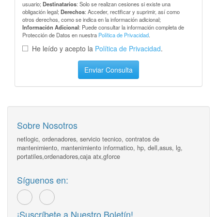
usuario;
Destinatarios
: Solo se realizan cesiones si existe una
obligación legal;
Derechos
: Acceder, rectificar y suprimir, así como
otros derechos, como se indica en la información adicional;
Información Adicional
: Puede consultar la información completa de
Protección de Datos en nuestra
Política de Privacidad
.
He leído y acepto la
Política de Privacidad
.
Enviar Consulta
Sobre Nosotros
netlogic, ordenadores, servicio tecnico, contratos de
mantenimiento, mantenimiento informatico, hp, dell,asus, lg,
portatiles,ordenadores,caja atx,gforce
Síguenos en:
¡Suscríbete a Nuestro Boletín!