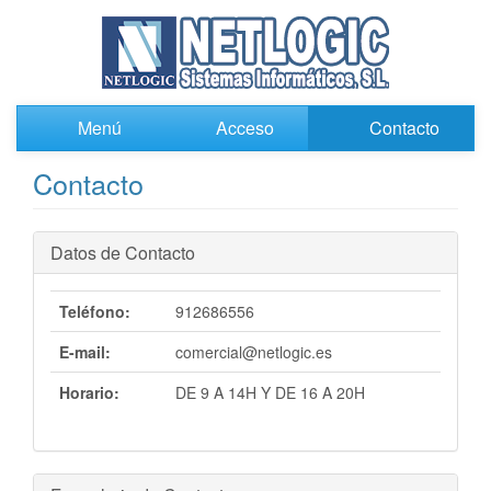
Menú
Acceso
Contacto
Contacto
Datos de Contacto
Teléfono:
912686556
E-mail:
comercial@netlogic.es
Horario:
DE 9 A 14H Y DE 16 A 20H