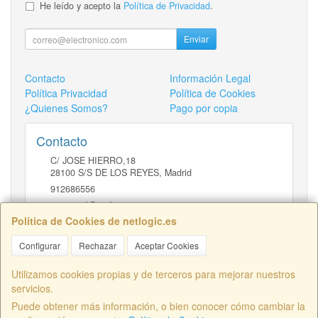
He leído y acepto la
Política de Privacidad
.
Enviar
Contacto
Información Legal
Política Privacidad
Política de Cookies
¿Quienes Somos?
Pago por copia
Contacto
C/ JOSE HIERRO,18
28100
S/S DE LOS REYES
,
Madrid
912686556
comercial@netlogic.es
Política de Cookies de netlogic.es
Configurar
Rechazar
Aceptar Cookies
Horario
DE 9 A 14H Y DE 16 A 20H
Utilizamos cookies propias y de terceros para mejorar nuestros
servicios.
Puede obtener más información, o bien conocer cómo cambiar la