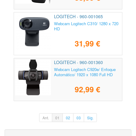
LOGITECH - 960-001065
Webcam Logitech C310/ 1280 x 720
HD
31,99 €
LOGITECH - 960-001360
Webcam Logitech C920e/ Enfoque
Automático/ 1920 x 1080 Full HD
92,99 €
Ant.
01
02
03
Sig.