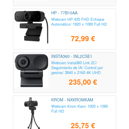
HP - 77B10AA
Webcam HP 435 FHD Enfoque
Automático/ 1920 x 1080 Full HD
72,99 €
INSTA360 - INL2CSE1
Webcam Insta360 Link 2C/
Seguimiento de IA/ Control por
gestos/ 3840 x 2160 4K UHD
235,00 €
KROM - NXKROMKAM
Webcam Krom Kam/ 1920 x 1080
Full HD
25,75 €