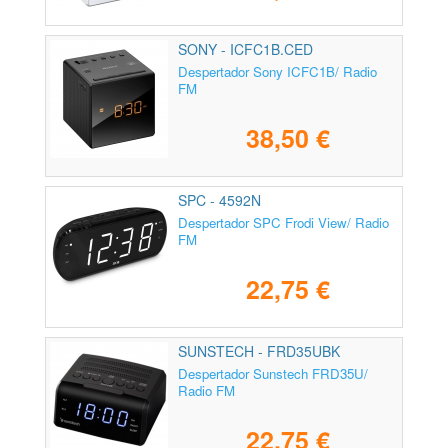
SONY - ICFC1B.CED
Despertador Sony ICFC1B/ Radio
FM
38,50 €
SPC - 4592N
Despertador SPC Frodi View/ Radio
FM
22,75 €
SUNSTECH - FRD35UBK
Despertador Sunstech FRD35U/
Radio FM
22,75 €