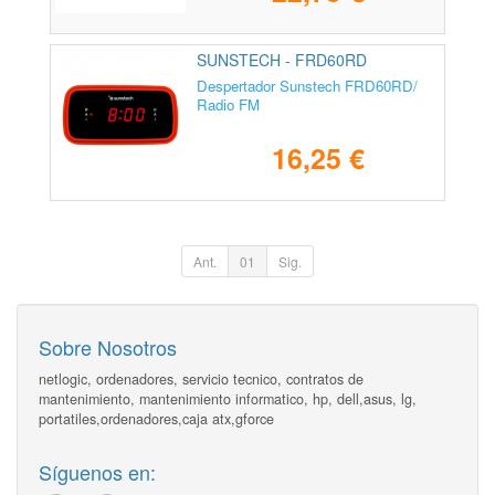
SUNSTECH - FRD60RD
Despertador Sunstech FRD60RD/
Radio FM
16,25 €
Ant.
01
Sig.
Sobre Nosotros
netlogic, ordenadores, servicio tecnico, contratos de
mantenimiento, mantenimiento informatico, hp, dell,asus, lg,
portatiles,ordenadores,caja atx,gforce
Síguenos en: