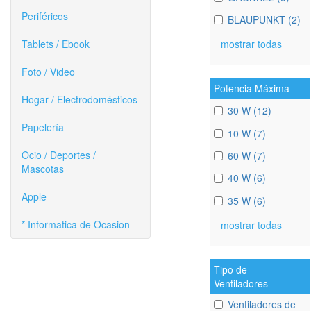
Periféricos
BLAUPUNKT (2)
mostrar todas
Tablets / Ebook
Foto / Video
Potencia Máxima
Hogar / Electrodomésticos
30 W (12)
Papelería
10 W (7)
Ocio / Deportes /
60 W (7)
Mascotas
40 W (6)
Apple
35 W (6)
* Informatica de Ocasion
mostrar todas
Tipo de
Ventiladores
Ventiladores de