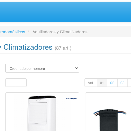
trodomésticos
Ventiladores y Climatizadores
y Climatizadores
(87 art.)
Ant.
01
02
03