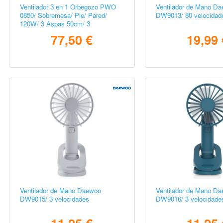
Ventilador 3 en 1 Orbegozo PWO
Ventilador de Mano D
0850/ Sobremesa/ Pie/ Pared/
DW9013/ 80 velocidad
120W/ 3 Aspas 50cm/ 3
velocidades
77,50 €
19,99 
Ventilador de Mano Daewoo
Ventilador de Mano D
DW9015/ 3 velocidades
DW9016/ 3 velocidade