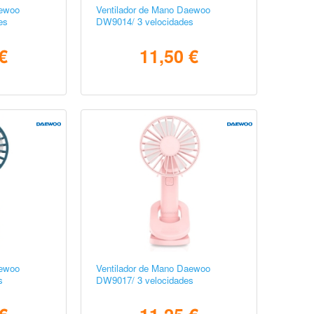
aewoo
Ventilador de Mano Daewoo
es
DW9014/ 3 velocidades
€
11,50 €
aewoo
Ventilador de Mano Daewoo
s
DW9017/ 3 velocidades