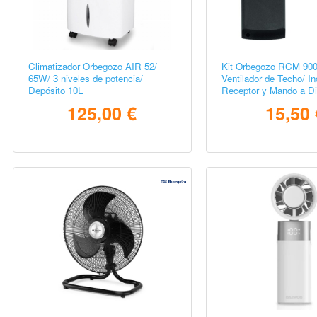
Climatizador Orbegozo AIR 52/
Kit Orbegozo RCM 900
65W/ 3 niveles de potencia/
Ventilador de Techo/ In
Depósito 10L
Receptor y Mando a Di
125,00 €
15,50 