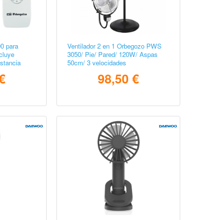
0 para
Ventilador 2 en 1 Orbegozo PWS
cluye
3050/ Pie/ Pared/ 120W/ Aspas
stancia
50cm/ 3 velocidades
€
98,50 €