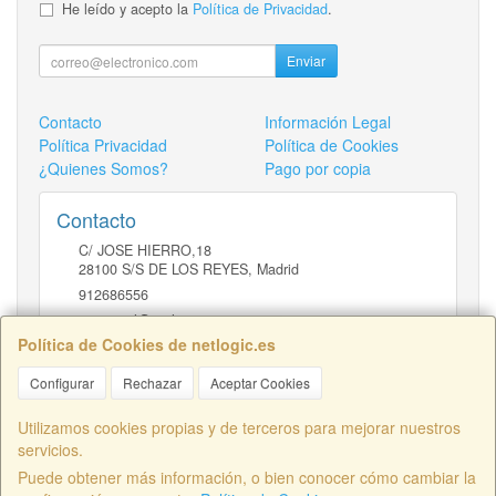
He leído y acepto la
Política de Privacidad
.
Enviar
Contacto
Información Legal
Política Privacidad
Política de Cookies
¿Quienes Somos?
Pago por copia
Contacto
C/ JOSE HIERRO,18
28100
S/S DE LOS REYES
,
Madrid
912686556
comercial@netlogic.es
Política de Cookies de netlogic.es
Configurar
Rechazar
Aceptar Cookies
Horario
DE 9 A 14H Y DE 16 A 20H
Utilizamos cookies propias y de terceros para mejorar nuestros
servicios.
Puede obtener más información, o bien conocer cómo cambiar la