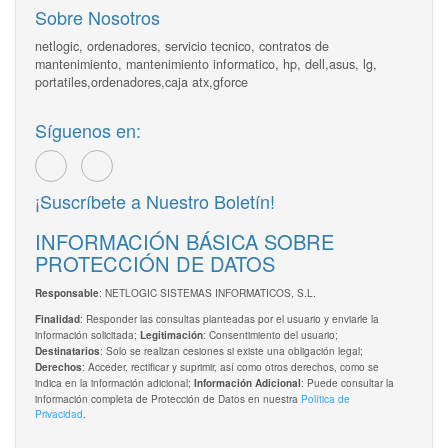
Sobre Nosotros
netlogic, ordenadores, servicio tecnico, contratos de
mantenimiento, mantenimiento informatico, hp, dell,asus, lg,
portatiles,ordenadores,caja atx,gforce
Síguenos en:
¡Suscríbete a Nuestro Boletín!
INFORMACIÓN BÁSICA SOBRE
PROTECCIÓN DE DATOS
: NETLOGIC SISTEMAS INFORMATICOS, S.L.
Responsable
: Responder las consultas planteadas por el usuario y enviarle la
Finalidad
información solicitada;
: Consentimiento del usuario;
Legitimación
: Solo se realizan cesiones si existe una obligación legal;
Destinatarios
: Acceder, rectificar y suprimir, así como otros derechos, como se
Derechos
indica en la información adicional;
: Puede consultar la
Información Adicional
información completa de Protección de Datos en nuestra
Política de
Privacidad
.