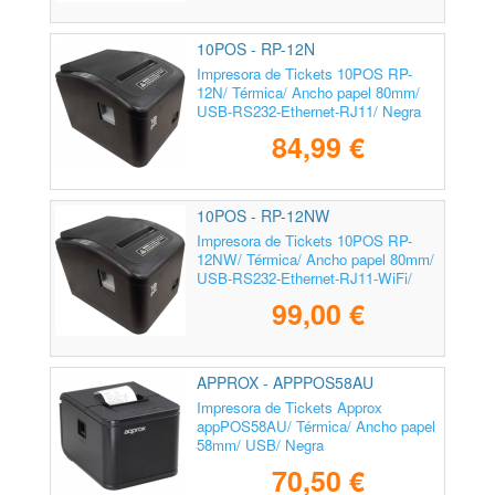
10POS - RP-12N
Impresora de Tickets 10POS RP-
12N/ Térmica/ Ancho papel 80mm/
USB-RS232-Ethernet-RJ11/ Negra
84,99 €
10POS - RP-12NW
Impresora de Tickets 10POS RP-
12NW/ Térmica/ Ancho papel 80mm/
USB-RS232-Ethernet-RJ11-WiFi/
Negra
99,00 €
APPROX - APPPOS58AU
Impresora de Tickets Approx
appPOS58AU/ Térmica/ Ancho papel
58mm/ USB/ Negra
70,50 €