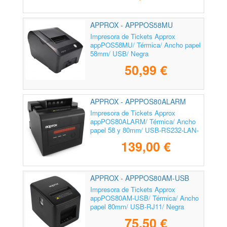
APPROX - APPPOS58MU
Impresora de Tickets Approx
appPOS58MU/ Térmica/ Ancho papel
58mm/ USB/ Negra
50,99 €
APPROX - APPPOS80ALARM
Impresora de Tickets Approx
appPOS80ALARM/ Térmica/ Ancho
papel 58 y 80mm/ USB-RS232-LAN-
RJ11/ Negra
139,00 €
APPROX - APPPOS80AM-USB
Impresora de Tickets Approx
appPOS80AM-USB/ Térmica/ Ancho
papel 80mm/ USB-RJ11/ Negra
75,50 €