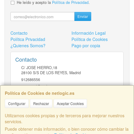
He leído y acepto la
Política de Privacidad
.
Enviar
Contacto
Información Legal
Política Privacidad
Política de Cookies
¿Quienes Somos?
Pago por copia
Contacto
C/ JOSE HIERRO,18
28100
S/S DE LOS REYES
,
Madrid
912686556
comercial@netlogic.es
Política de Cookies de netlogic.es
Configurar
Rechazar
Aceptar Cookies
Horario
DE 9 A 14H Y DE 16 A 20H
Utilizamos cookies propias y de terceros para mejorar nuestros
servicios.
Puede obtener más información, o bien conocer cómo cambiar la