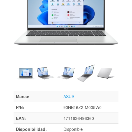
Marca:
ASUS
P/N:
90NB16Z2-M005W0
EAN:
4711636496360
Disponibilidad:
Disponible