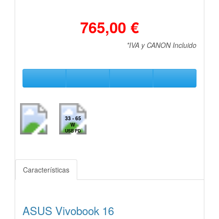
765,00 €
*IVA y CANON Incluido
33 - 65
W
USB PD
Características
ASUS Vivobook 16