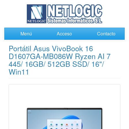
Menú
Acceso
Contacto
Portátil Asus VivoBook 16
D1607GA-MB086W Ryzen AI 7
445/ 16GB/ 512GB SSD/ 16"/
Win11