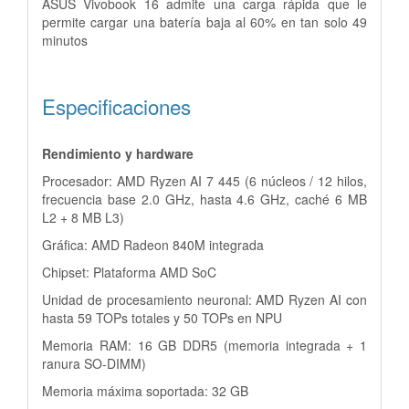
ASUS Vivobook 16 admite una carga rápida que le
permite cargar una batería baja al 60% en tan solo 49
minutos
Especificaciones
Rendimiento y hardware
Procesador: AMD Ryzen AI 7 445 (6 núcleos / 12 hilos,
frecuencia base 2.0 GHz, hasta 4.6 GHz, caché 6 MB
L2 + 8 MB L3)
Gráfica: AMD Radeon 840M integrada
Chipset: Plataforma AMD SoC
Unidad de procesamiento neuronal: AMD Ryzen AI con
hasta 59 TOPs totales y 50 TOPs en NPU
Memoria RAM: 16 GB DDR5 (memoria integrada + 1
ranura SO-DIMM)
Memoria máxima soportada: 32 GB