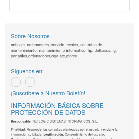
Sobre Nosotros
netlogic, ordenadores, servicio tecnico, contratos de
mantenimiento, mantenimiento informatico, hp, dell,asus, lg,
portatiles,ordenadores,caja atx,gforce
Síguenos en:
¡Suscríbete a Nuestro Boletín!
INFORMACIÓN BÁSICA SOBRE
PROTECCIÓN DE DATOS
: NETLOGIC SISTEMAS INFORMATICOS, S.L.
Responsable
: Responder las consultas planteadas por el usuario y enviarle la
Finalidad
información solicitada;
: Consentimiento del usuario;
Legitimación