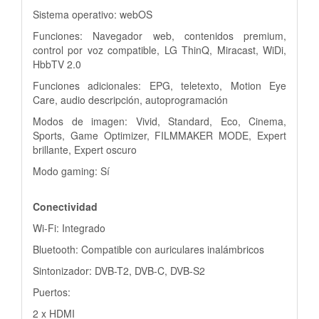
Sistema operativo: webOS
Funciones: Navegador web, contenidos premium,
control por voz compatible, LG ThinQ, Miracast, WiDi,
HbbTV 2.0
Funciones adicionales: EPG, teletexto, Motion Eye
Care, audio descripción, autoprogramación
Modos de imagen: Vivid, Standard, Eco, Cinema,
Sports, Game Optimizer, FILMMAKER MODE, Expert
brillante, Expert oscuro
Modo gaming: Sí
Conectividad
Wi-Fi: Integrado
Bluetooth: Compatible con auriculares inalámbricos
Sintonizador: DVB-T2, DVB-C, DVB-S2
Puertos:
2 x HDMI