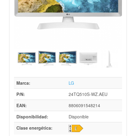
Marca:
LG
P/N:
24TQ510S-WZ.AEU
EAN:
8806091548214
Disponibilidad:
Disponible
Clase energética: