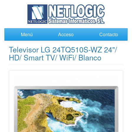
Menú
Acceso
Contacto
Televisor LG 24TQ510S-WZ 24"/
HD/ Smart TV/ WiFi/ Blanco