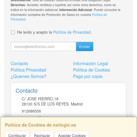
: Acceder, rectificar y suprimir, así como otros derechos, como se
Derechos
indica en la información adicional;
: Puede consultar la
Información Adicional
información completa de Protección de Datos en nuestra
Política de
Privacidad
.
He leído y acepto la
Política de Privacidad
.
Enviar
Contacto
Información Legal
Política Privacidad
Política de Cookies
¿Quienes Somos?
Pago por copia
Contacto
C/ JOSE HIERRO,18
28100
S/S DE LOS REYES
,
Madrid
912686556
comercial@netlogic.es
Política de Cookies de netlogic.es
Configurar
Rechazar
Aceptar Cookies