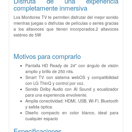
Disfruta de una experiencia
completamente inmersiva
Los Monitores TV te permiten disfrutar del mejor sonido
mientras juegas o disfrutas de películas o series gracias
a los altavoces que tienen incorporados.2 altavoces
estéreo de 5W
Motivos para comprarlo
Pantalla HD Ready de 24" con ángulo de visión
amplio y brillo de 250 nits.
Smart TV con sistema webOS y compatibilidad
con LG ThinQ y control por voz.
Sonido Dolby Audio con AI Sound y ecualizador
para una experiencia envolvente.
Amplia conectividad: HDMI, USB, Wi-Fi, Bluetooth
y salida óptica.
Diseño compacto en color blanco, ideal para
cualquier espacio
Especificaciones