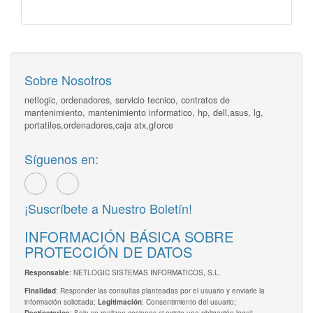
Sobre Nosotros
netlogic, ordenadores, servicio tecnico, contratos de
mantenimiento, mantenimiento informatico, hp, dell,asus, lg,
portatiles,ordenadores,caja atx,gforce
Síguenos en:
¡Suscríbete a Nuestro Boletín!
INFORMACIÓN BÁSICA SOBRE
PROTECCIÓN DE DATOS
: NETLOGIC SISTEMAS INFORMATICOS, S.L.
Responsable
: Responder las consultas planteadas por el usuario y enviarle la
Finalidad
información solicitada;
: Consentimiento del usuario;
Legitimación
: Solo se realizan cesiones si existe una obligación legal;
Destinatarios