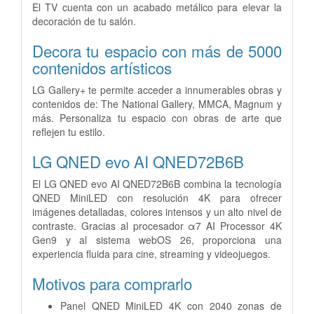
El TV cuenta con un acabado metálico para elevar la
decoración de tu salón.
Decora tu espacio con más de 5000
contenidos artísticos
LG Gallery+ te permite acceder a innumerables obras y
contenidos de: The National Gallery, MMCA, Magnum y
más. Personaliza tu espacio con obras de arte que
reflejen tu estilo.
LG QNED evo AI QNED72B6B
El LG QNED evo AI QNED72B6B combina la tecnología
QNED MiniLED con resolución 4K para ofrecer
imágenes detalladas, colores intensos y un alto nivel de
contraste. Gracias al procesador α7 AI Processor 4K
Gen9 y al sistema webOS 26, proporciona una
experiencia fluida para cine, streaming y videojuegos.
Motivos para comprarlo
Panel QNED MiniLED 4K con 2040 zonas de