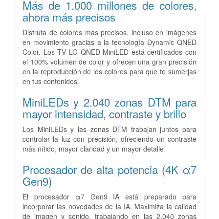
Más de 1.000 millones de colores,
ahora más precisos
Disfruta de colores más precisos, incluso en imágenes
en movimiento gracias a la tecnología Dynamic QNED
Color. Los TV LG QNED MiniLED está certificados con
el 100% volumen de color y ofrecen una gran precisión
en la reproducción de los colores para que te sumerjas
en tus contenidos.
MiniLEDs y 2.040 zonas DTM para
mayor intensidad, contraste y brillo
Los MiniLEDs y las zonas DTM trabajan juntos para
controlar la luz con precisión, ofreciendo un contraste
más nítido, mayor claridad y un mayor detalle
Procesador de alta potencia (4K α7
Gen9)
El procesador α7 Gen9 IA está preparado para
incorporar las novedades de la IA. Maximiza la calidad
de imagen y sonido, trabajando en las 2.040 zonas