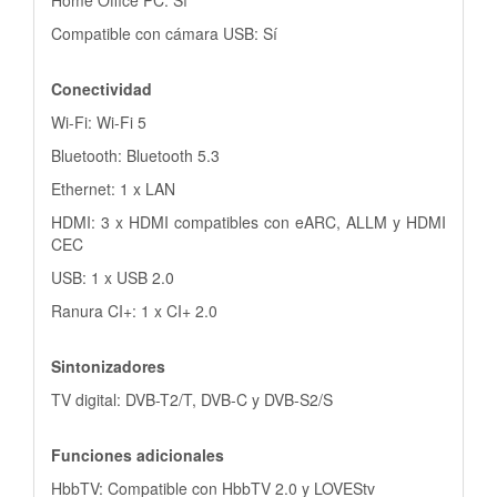
Compatible con cámara USB: Sí
Conectividad
Wi-Fi: Wi-Fi 5
Bluetooth: Bluetooth 5.3
Ethernet: 1 x LAN
HDMI: 3 x HDMI compatibles con eARC, ALLM y HDMI
CEC
USB: 1 x USB 2.0
Ranura CI+: 1 x CI+ 2.0
Sintonizadores
TV digital: DVB-T2/T, DVB-C y DVB-S2/S
Funciones adicionales
HbbTV: Compatible con HbbTV 2.0 y LOVEStv