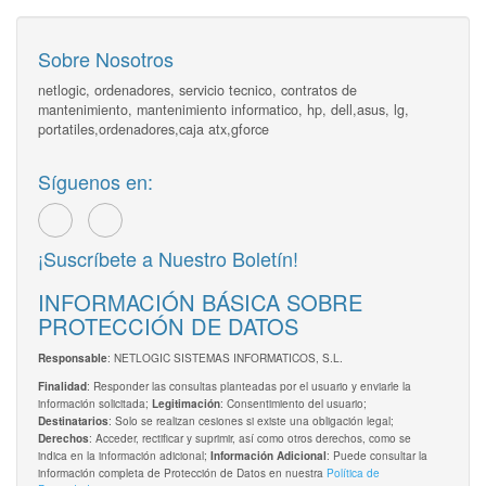
Sobre Nosotros
netlogic, ordenadores, servicio tecnico, contratos de
mantenimiento, mantenimiento informatico, hp, dell,asus, lg,
portatiles,ordenadores,caja atx,gforce
Síguenos en:
¡Suscríbete a Nuestro Boletín!
INFORMACIÓN BÁSICA SOBRE
PROTECCIÓN DE DATOS
: NETLOGIC SISTEMAS INFORMATICOS, S.L.
Responsable
: Responder las consultas planteadas por el usuario y enviarle la
Finalidad
información solicitada;
: Consentimiento del usuario;
Legitimación
: Solo se realizan cesiones si existe una obligación legal;
Destinatarios
: Acceder, rectificar y suprimir, así como otros derechos, como se
Derechos
indica en la información adicional;
: Puede consultar la
Información Adicional
información completa de Protección de Datos en nuestra
Política de