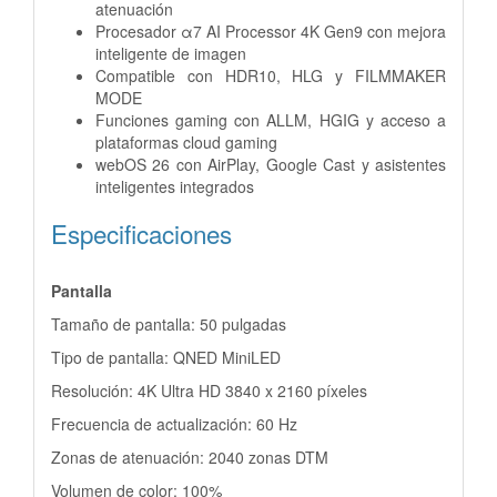
atenuación
Procesador α7 AI Processor 4K Gen9 con mejora
inteligente de imagen
Compatible con HDR10, HLG y FILMMAKER
MODE
Funciones gaming con ALLM, HGIG y acceso a
plataformas cloud gaming
webOS 26 con AirPlay, Google Cast y asistentes
inteligentes integrados
Especificaciones
Pantalla
Tamaño de pantalla: 50 pulgadas
Tipo de pantalla: QNED MiniLED
Resolución: 4K Ultra HD 3840 x 2160 píxeles
Frecuencia de actualización: 60 Hz
Zonas de atenuación: 2040 zonas DTM
Volumen de color: 100%