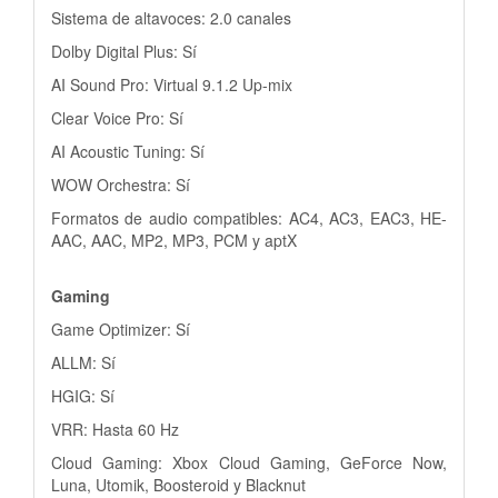
Sistema de altavoces: 2.0 canales
Dolby Digital Plus: Sí
AI Sound Pro: Virtual 9.1.2 Up-mix
Clear Voice Pro: Sí
AI Acoustic Tuning: Sí
WOW Orchestra: Sí
Formatos de audio compatibles: AC4, AC3, EAC3, HE-
AAC, AAC, MP2, MP3, PCM y aptX
Gaming
Game Optimizer: Sí
ALLM: Sí
HGIG: Sí
VRR: Hasta 60 Hz
Cloud Gaming: Xbox Cloud Gaming, GeForce Now,
Luna, Utomik, Boosteroid y Blacknut