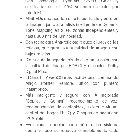
Con tecnología Dynamic QNED Color y
certificada con el 100% volumen de color por
Intertek1.
MiniLEDs que aportan un alto contraste y brillo en
la imagen, junto al análisis inteligente de Dynamic
Tone Mapping en 2.040 zonas independientes y
hasta 300 nits de luminosidad.
Con tecnología Anti-reflejos: reduce el 94% de los
reflejos, que garantiza la calidad de imagen con
bajos reflejos.
Disfruta de la experiencia de cine en tu salón con
la calidad de imagen HDR10 y el sonido Dolby
Digital Plus.
El Smart TV webOS más fácil de usar con mando
Magic Pointer Remote, único con puntero
inalámbrico.
Más inteligente y seguro: con IA mejorada
(Copilot y Gemini), reconocimiento de voz,
recomendación de contenidos, asistente virtual,
control del hogar ThinQ y 7 capas de seguridad
LG Shield.
Evoluciona a mejor cada año: único sistema
operativo que se renueva completamente cada