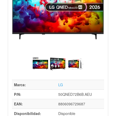
Marca:
LG
P/N:
50QNED72B6B.AEU
EAN:
8806096729687
Disponibilidad:
Disponible