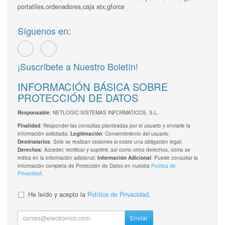
portatiles,ordenadores,caja atx,gforce
Síguenos en:
¡Suscríbete a Nuestro Boletín!
INFORMACIÓN BÁSICA SOBRE
PROTECCIÓN DE DATOS
: NETLOGIC SISTEMAS INFORMATICOS, S.L.
Responsable
: Responder las consultas planteadas por el usuario y enviarle la
Finalidad
información solicitada;
: Consentimiento del usuario;
Legitimación
: Solo se realizan cesiones si existe una obligación legal;
Destinatarios
: Acceder, rectificar y suprimir, así como otros derechos, como se
Derechos
indica en la información adicional;
: Puede consultar la
Información Adicional
información completa de Protección de Datos en nuestra
Política de
Privacidad
.
He leído y acepto la
Política de Privacidad
.
Enviar