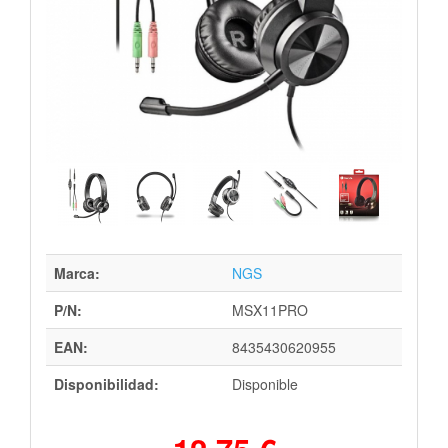
Marca:
NGS
P/N:
MSX11PRO
EAN:
8435430620955
Disponibilidad:
Disponible