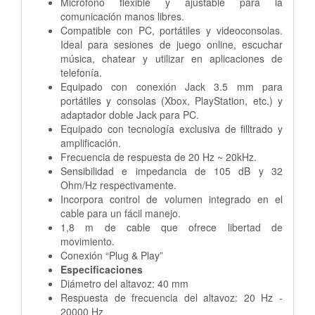
Micrófono flexible y ajustable para la
comunicación manos libres.
Compatible con PC, portátiles y videoconsolas.
Ideal para sesiones de juego online, escuchar
música, chatear y utilizar en aplicaciones de
telefonía.
Equipado con conexión Jack 3.5 mm para
portátiles y consolas (Xbox, PlayStation, etc.) y
adaptador doble Jack para PC.
Equipado con tecnología exclusiva de filltrado y
amplificación.
Frecuencia de respuesta de 20 Hz ~ 20kHz.
Sensibilidad e impedancia de 105 dB y 32
Ohm/Hz respectivamente.
Incorpora control de volumen integrado en el
cable para un fácil manejo.
1,8 m de cable que ofrece libertad de
movimiento.
Conexión “Plug & Play”
Especificaciones
Diámetro del altavoz: 40 mm
Respuesta de frecuencia del altavoz: 20 Hz -
20000 Hz