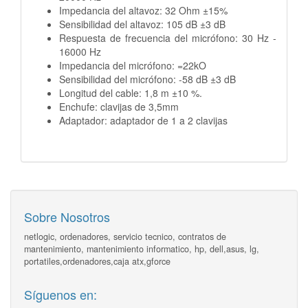
Impedancia del altavoz: 32 Ohm ±15%
Sensibilidad del altavoz: 105 dB ±3 dB
Respuesta de frecuencia del micrófono: 30 Hz -
16000 Hz
Impedancia del micrófono: =22kO
Sensibilidad del micrófono: -58 dB ±3 dB
Longitud del cable: 1,8 m ±10 %.
Enchufe: clavijas de 3,5mm
Adaptador: adaptador de 1 a 2 clavijas
Sobre Nosotros
netlogic, ordenadores, servicio tecnico, contratos de
mantenimiento, mantenimiento informatico, hp, dell,asus, lg,
portatiles,ordenadores,caja atx,gforce
Síguenos en: