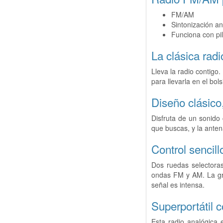
FM/AM
Sintonización an
Funciona con pi
La clásica radi
Lleva la radio contigo
para llevarla en el bol
Diseño clásico
Disfruta de un sonido 
que buscas, y la anten
Control sencil
Dos ruedas selectoras
ondas FM y AM. La gra
señal es intensa.
Superportátil 
Esta radio analógica 