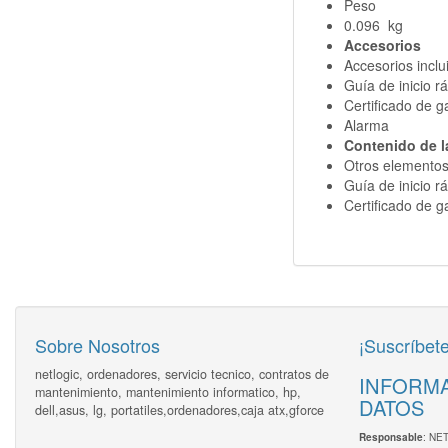
Peso
0.096 kg
Accesorios
Accesorios inclu
Guía de inicio r
Certificado de g
Alarma
Contenido de l
Otros elementos
Guía de inicio r
Certificado de g
Sobre Nosotros
¡Suscríbete
netlogic, ordenadores, servicio tecnico, contratos de
INFORMA
mantenimiento, mantenimiento informatico, hp,
DATOS
dell,asus, lg, portatiles,ordenadores,caja atx,gforce
: NE
Responsable