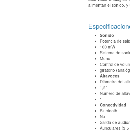
alimentan el sonido, y
Especificacion
Sonido
Potencia de sal
100 mW
Sistema de soni
Mono
Control de volu
giratorio (analóg
Altavoces
Diámetro del al
1,5"
Número de alta
1
Conectividad
Bluetooth
No
Salida de audio
Auriculares (3,