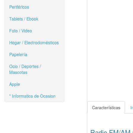
Periféricos
Tablets / Ebook
Foto / Video
Hogar / Electrodomésticos
Papelería
Ocio / Deportes /
Mascotas
Apple
* Informatica de Ocasion
Características
I
Radio FM/AM p