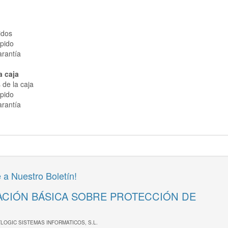
idos
ápido
arantía
a caja
 de la caja
ápido
arantía
 a Nuestro Boletín!
CIÓN BÁSICA SOBRE PROTECCIÓN DE
TLOGIC SISTEMAS INFORMATICOS, S.L.