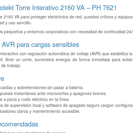
tekt Torre Interativo 2160 VA – PH 7621
de 2160 VA para proteger electrónica de red, puestos críticos y equipos
ad y uso sencillo.
s pequeños y entornos corporativos con necesidad de continuidad 24/
 AVR para cargas sensibles
nteractivo con regulación automática de voltaje (AVR) que estabiliza la
til. Ante un corte, suministra energía de forma inmediata para evitar
de trabajo.
ve
aídas y sobretensiones sin pasar a batería.
spuesta instantánea ante microcortes y apagones breves.
e a picos y ruido eléctrico en la línea.
s de supervisión local y software de apagado seguro (según configura
dicadores claros y mantenimiento accesible.
recomendadas