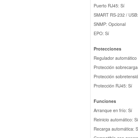
Puerto RJ45: Sí
SMART RS-232 / USB:
SNMP: Opcional
EPO: Sí
Protecciones
Regulador automático d
Protección sobrecarga
Protección sobretensió
Protección RJ45: Sí
Funciones
Arranque en frío: Sí
Reinicio automático: S
Recarga automática: S