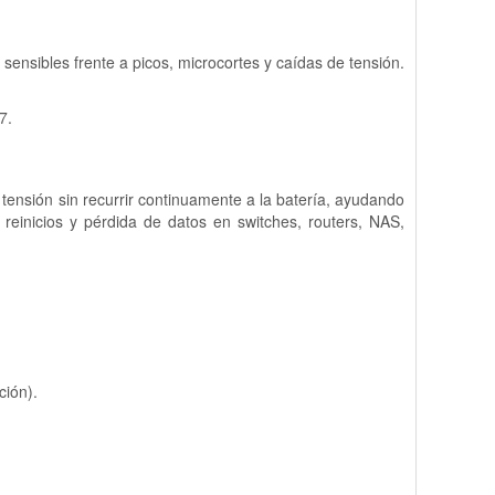
 sensibles frente a picos, microcortes y caídas de tensión.
7.
 tensión sin recurrir continuamente a la batería, ayudando
 reinicios y pérdida de datos en switches, routers, NAS,
ción).