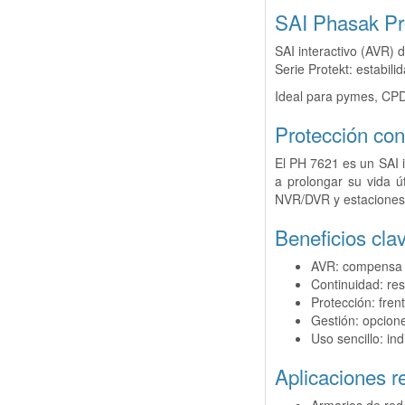
SAI Phasak Pro
SAI interactivo (AVR) 
Serie Protekt: estabilid
Ideal para pymes, CPD
Protección con
El PH 7621 es un SAI i
a prolongar su vida ú
NVR/DVR y estaciones 
Beneficios cla
AVR: compensa c
Continuidad: re
Protección: frent
Gestión: opcione
Uso sencillo: in
Aplicaciones 