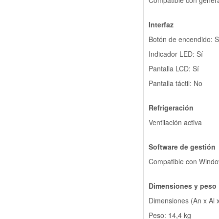
Compatible con gener
Interfaz
Botón de encendido: S
Indicador LED: Sí
Pantalla LCD: Sí
Pantalla táctil: No
Refrigeración
Ventilación activa
Software de gestión
Compatible con Windo
Dimensiones y peso
Dimensiones (An x Al 
Peso: 14,4 kg