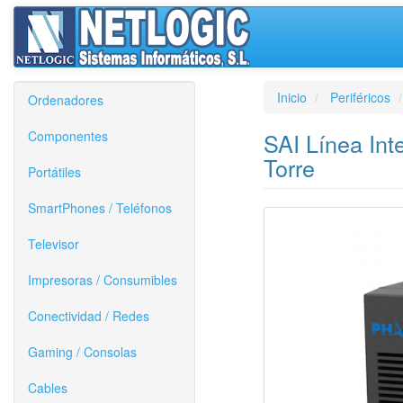
Inicio
Periféricos
Ordenadores
Componentes
SAI Línea Int
Torre
Portátiles
SmartPhones / Teléfonos
Televisor
Impresoras / Consumibles
Conectividad / Redes
Gaming / Consolas
Cables