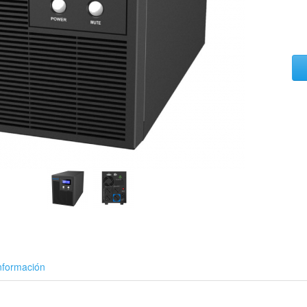
nformación