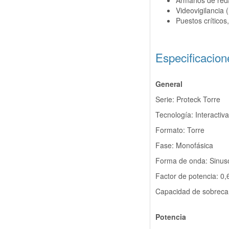
Armarios de red
Videovigilancia
Puestos críticos
Especificacion
General
Serie: Proteck Torre
Tecnología: Interactiva
Formato: Torre
Fase: Monofásica
Forma de onda: Sinuso
Factor de potencia: 0,
Capacidad de sobrecar
Potencia