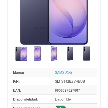
Marca:
SAMSUNG
P/N:
SM-S942BZVHEUB
EAN:
8806097827887
Disponibilidad:
Disponible
Clase energética: