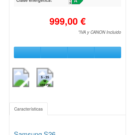
999,00 €
*IVA y CANON Incluido
5 - 25
W
USB PD
Características
Samsung S26