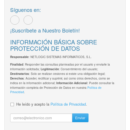
Síguenos en:
¡Suscríbete a Nuestro Boletín!
INFORMACIÓN BÁSICA SOBRE
PROTECCIÓN DE DATOS
: NETLOGIC SISTEMAS INFORMATICOS, S.L.
Responsable
: Responder las consultas planteadas por el usuario y enviarle la
Finalidad
información solicitada;
: Consentimiento del usuario;
Legitimación
: Solo se realizan cesiones si existe una obligación legal;
Destinatarios
: Acceder, rectificar y suprimir, así como otros derechos, como se
Derechos
indica en la información adicional;
: Puede consultar la
Información Adicional
información completa de Protección de Datos en nuestra
Política de
Privacidad
.
He leído y acepto la
Política de Privacidad
.
Enviar