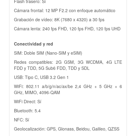
Flash trasero: Sí
Cámara frontal: 12 MP F2.2 con enfoque automático
Grabación de vídeo: 8K (7680 x 4320) a 30 fps
Cámara lenta: 240 fps FHD, 120 fps FHD, 120 fps UHD
Conectividad y red
SIM: Doble SIM (Nano-SIM y eSIM)
Redes compatibles: 2G GSM, 3G WCDMA, 4G LTE
FDD y TDD, 5G Sub6 FDD, TDD y SDL
USB: Tipo C, USB 3.2 Gen 1
WiFi: 802.11 a/b/g/n/ac/ax/be 2,4 GHz + 5 GHz + 6
GHz, MIMO, 4096-QAM
WiFi Direct: Sí
Bluetooth: 5.4
NFC: Sí
Geolocalización: GPS, Glonass, Beidou, Galileo, QZSS