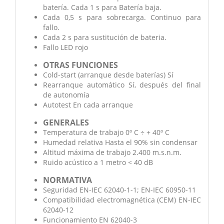
batería. Cada 1 s para Batería baja.
Cada 0,5 s para sobrecarga. Continuo para
fallo.
Cada 2 s para sustitución de bateria.
Fallo LED rojo
OTRAS FUNCIONES
Cold-start (arranque desde baterías) Sí
Rearranque automático Sí, después del final
de autonomía
Autotest En cada arranque
GENERALES
Temperatura de trabajo 0º C ÷ + 40º C
Humedad relativa Hasta el 90% sin condensar
Altitud máxima de trabajo 2.400 m.s.n.m.
Ruido acústico a 1 metro < 40 dB
NORMATIVA
Seguridad EN-IEC 62040-1-1; EN-IEC 60950-11
Compatibilidad electromagnética (CEM) EN-IEC
62040-12
Funcionamiento EN 62040-3