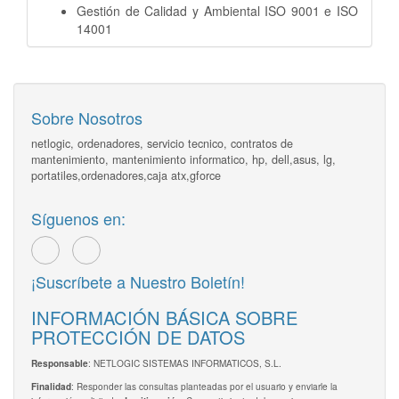
Gestión de Calidad y Ambiental ISO 9001 e ISO
14001
Sobre Nosotros
netlogic, ordenadores, servicio tecnico, contratos de
mantenimiento, mantenimiento informatico, hp, dell,asus, lg,
portatiles,ordenadores,caja atx,gforce
Síguenos en:
¡Suscríbete a Nuestro Boletín!
INFORMACIÓN BÁSICA SOBRE
PROTECCIÓN DE DATOS
: NETLOGIC SISTEMAS INFORMATICOS, S.L.
Responsable
: Responder las consultas planteadas por el usuario y enviarle la
Finalidad