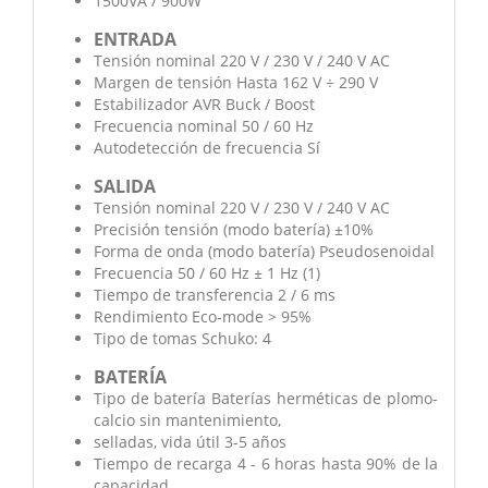
1500VA / 900W
ENTRADA
Tensión nominal 220 V / 230 V / 240 V AC
Margen de tensión Hasta 162 V ÷ 290 V
Estabilizador AVR Buck / Boost
Frecuencia nominal 50 / 60 Hz
Autodetección de frecuencia Sí
SALIDA
Tensión nominal 220 V / 230 V / 240 V AC
Precisión tensión (modo batería) ±10%
Forma de onda (modo batería) Pseudosenoidal
Frecuencia 50 / 60 Hz ± 1 Hz (1)
Tiempo de transferencia 2 / 6 ms
Rendimiento Eco-mode > 95%
Tipo de tomas Schuko: 4
BATERÍA
Tipo de batería Baterías herméticas de plomo-
calcio sin mantenimiento,
selladas, vida útil 3-5 años
Tiempo de recarga 4 - 6 horas hasta 90% de la
capacidad