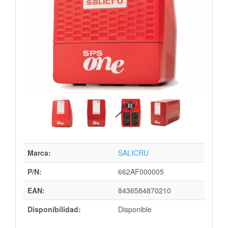
Marca:
SALICRU
P/N:
662AF000005
EAN:
8436584870210
Disponibilidad:
Disponible