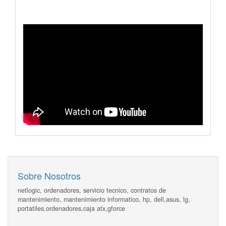
Sobre Nosotros
netlogic, ordenadores, servicio tecnico, contratos de
mantenimiento, mantenimiento informatico, hp, dell,asus, lg,
portatiles,ordenadores,caja atx,gforce