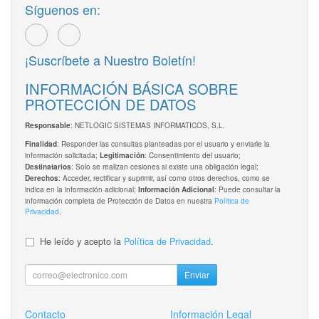
Síguenos en:
¡Suscríbete a Nuestro Boletín!
INFORMACIÓN BÁSICA SOBRE
PROTECCIÓN DE DATOS
: NETLOGIC SISTEMAS INFORMATICOS, S.L.
Responsable
: Responder las consultas planteadas por el usuario y enviarle la
Finalidad
información solicitada;
: Consentimiento del usuario;
Legitimación
: Solo se realizan cesiones si existe una obligación legal;
Destinatarios
: Acceder, rectificar y suprimir, así como otros derechos, como se
Derechos
indica en la información adicional;
: Puede consultar la
Información Adicional
información completa de Protección de Datos en nuestra
Política de
Privacidad
.
He leído y acepto la
Política de Privacidad
.
Enviar
Contacto
Información Legal