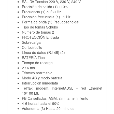
SALIDA Tensión 220 V, 230 V, 240 V
Precisión de salida (1) ±10%
Frecuencia (1) 50/60 Hz
Precisión frecuencia (1) ±1 Hz
Forma de onda (1) Pseudosenoidal
Tipo de tomas Schuko
Número de tomas 2
PROTECCIÓN Entrada
Sobrecarga
Cortocircuito
Línea de datos (RJ-45) (2)
BATERÍA Tipo
Tiempo de recarga
2 / 6 ms.
Térmico rearmable
Modo AC y modo batería
Interrupción inmediata
Tel/fax, módem, internetADSL + red Ethernet
10/100 Mb
PB-Ca selladas, AGM, sin mantenimiento
4-6 horas hasta el 90%
Autonomía (3) Hasta 20 minutos