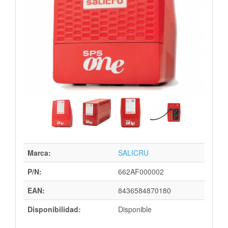
Marca:
SALICRU
P/N:
662AF000002
EAN:
8436584870180
Disponibilidad:
Disponible