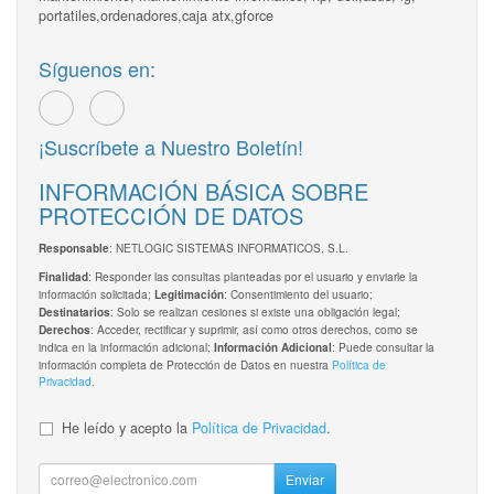
portatiles,ordenadores,caja atx,gforce
Síguenos en:
¡Suscríbete a Nuestro Boletín!
INFORMACIÓN BÁSICA SOBRE
PROTECCIÓN DE DATOS
: NETLOGIC SISTEMAS INFORMATICOS, S.L.
Responsable
: Responder las consultas planteadas por el usuario y enviarle la
Finalidad
información solicitada;
: Consentimiento del usuario;
Legitimación
: Solo se realizan cesiones si existe una obligación legal;
Destinatarios
: Acceder, rectificar y suprimir, así como otros derechos, como se
Derechos
indica en la información adicional;
: Puede consultar la
Información Adicional
información completa de Protección de Datos en nuestra
Política de
Privacidad
.
He leído y acepto la
Política de Privacidad
.
Enviar