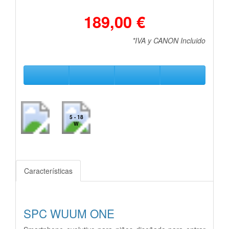
189,00 €
*IVA y CANON Incluido
5 - 18
W
Características
SPC WUUM ONE