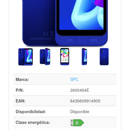
Marca:
SPC
P/N:
2600464E
EAN:
8436609914905
Disponibilidad:
Disponible
Clase energética: