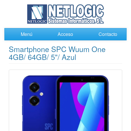
Menú
Acceso
Contacto
Smartphone SPC Wuum One
4GB/ 64GB/ 5"/ Azul