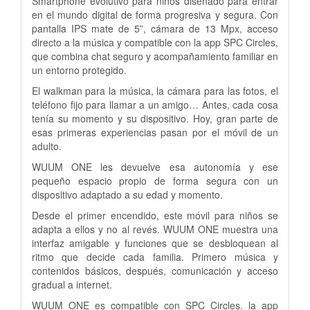
Smartphone evolutivo para niños diseñado para entrar
en el mundo digital de forma progresiva y segura. Con
pantalla IPS mate de 5”, cámara de 13 Mpx, acceso
directo a la música y compatible con la app SPC Circles,
que combina chat seguro y acompañamiento familiar en
un entorno protegido.
El walkman para la música, la cámara para las fotos, el
teléfono fijo para llamar a un amigo… Antes, cada cosa
tenía su momento y su dispositivo. Hoy, gran parte de
esas primeras experiencias pasan por el móvil de un
adulto.
WUUM ONE les devuelve esa autonomía y ese
pequeño espacio propio de forma segura con un
dispositivo adaptado a su edad y momento.
Desde el primer encendido, este móvil para niños se
adapta a ellos y no al revés. WUUM ONE muestra una
interfaz amigable y funciones que se desbloquean al
ritmo que decide cada familia. Primero música y
contenidos básicos, después, comunicación y acceso
gradual a internet.
WUUM ONE es compatible con SPC Circles. la app