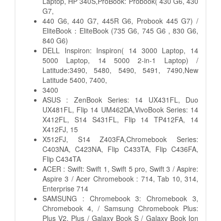
Laptop, HP 340S,ProBook: Probook( 430 G6, 430
G7,
440 G6, 440 G7, 445R G6, Probook 445 G7) /
EliteBook：EliteBook (735 G6, 745 G6 , 830 G6,
840 G6)
DELL Inspiron: Inspiron( 14 3000 Laptop, 14
5000 Laptop, 14 5000 2-in-1 Laptop) /
Latitude:3490, 5480, 5490, 5491, 7490,New
Latitude 5400, 7400,
3400
ASUS : ZenBook Series: 14 UX431FL, Duo
UX481FL, Flip 14 UM462DA,VivoBook Series: 14
X412FL, S14 S431FL, Flip 14 TP412FA, 14
X412FJ, 15
X512FJ, S14 Z403FA,Chromebook Series:
C403NA, C423NA, Flip C433TA, Flip C436FA,
Flip C434TA
ACER : Swift: Swift 1, Swift 5 pro, Swift 3 / Aspire:
Aspire 3 / Acer Chromebook : 714, Tab 10, 314,
Enterprise 714
SAMSUNG : Chromebook 3: Chromebook 3,
Chromebook 4, / Samsung Chromebook Plus:
Plus V2, Plus / Galaxy Book S / Galaxy Book Ion