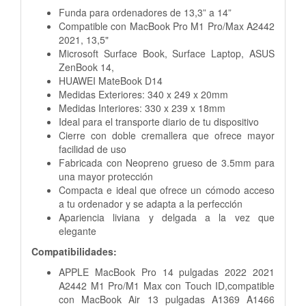
Funda para ordenadores de 13,3” a 14”
Compatible con MacBook Pro M1 Pro/Max A2442
2021, 13,5"
Microsoft Surface Book, Surface Laptop, ASUS
ZenBook 14,
HUAWEI MateBook D14
Medidas Exteriores: 340 x 249 x 20mm
Medidas Interiores: 330 x 239 x 18mm
Ideal para el transporte diario de tu dispositivo
Cierre con doble cremallera que ofrece mayor
facilidad de uso
Fabricada con Neopreno grueso de 3.5mm para
una mayor
protección
Compacta e ideal que ofrece un cómodo acceso
a tu
ordenador y se adapta a la perfección
Apariencia liviana y delgada a la vez que
elegante
Compatibilidades:
APPLE MacBook Pro 14 pulgadas 2022 2021
A2442 M1 Pro/M1 Max con Touch ID,compatible
con MacBook Air 13 pulgadas A1369 A1466