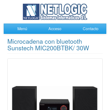
Menú
Acceso
Contacto
Microcadena con bluetooth
Sunstech MIC200BTBK/ 30W