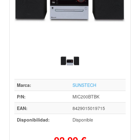
Marca:
SUNSTECH
P/N:
MIC200BTBK
EAN:
8429015019715
Disponibilidad:
Disponible
92,99 €