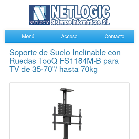
Menú
Acceso
Contacto
Soporte de Suelo Inclinable con
Ruedas TooQ FS1184M-B para
TV de 35-70"/ hasta 70kg