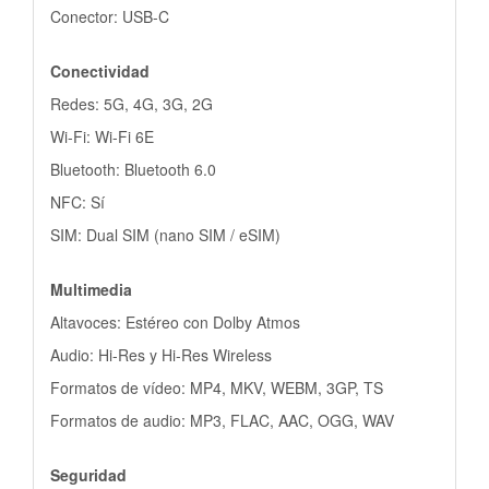
Conector: USB-C
Conectividad
Redes: 5G, 4G, 3G, 2G
Wi-Fi: Wi-Fi 6E
Bluetooth: Bluetooth 6.0
NFC: Sí
SIM: Dual SIM (nano SIM / eSIM)
Multimedia
Altavoces: Estéreo con Dolby Atmos
Audio: Hi-Res y Hi-Res Wireless
Formatos de vídeo: MP4, MKV, WEBM, 3GP, TS
Formatos de audio: MP3, FLAC, AAC, OGG, WAV
Seguridad