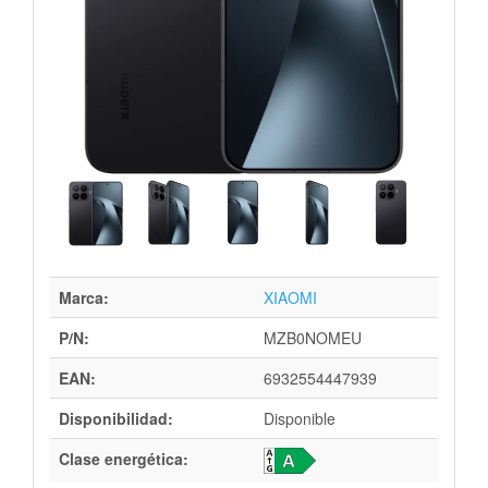
Marca:
XIAOMI
P/N:
MZB0NOMEU
EAN:
6932554447939
Disponibilidad:
Disponible
Clase energética: