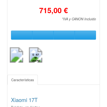
715,00 €
*IVA y CANON Incluido
5 - 67
W
USB PD
Características
Xiaomi 17T