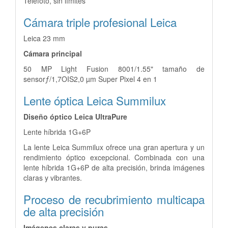
Telefoto, sin límites
Cámara triple profesional Leica
Leica 23 mm
Cámara principal
50 MP Light Fusion 8001/1.55" tamaño de
sensorƒ/1,7OIS2,0 µm Super Pixel 4 en 1
Lente óptica Leica Summilux
Diseño óptico Leica UltraPure
Lente híbrida 1G+6P
La lente Leica Summilux ofrece una gran apertura y un
rendimiento óptico excepcional. Combinada con una
lente híbrida 1G+6P de alta precisión, brinda imágenes
claras y vibrantes.
Proceso de recubrimiento multicapa
de alta precisión
Imágenes claras y puras