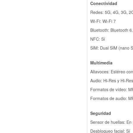
Conectividad
Redes: 5G, 4G, 3G, 2
Wi-Fi: Wi-Fi 7
Bluetooth: Bluetooth 6
NFC: Sí
SIM: Dual SIM (nano S
Multimedia
Altavoces: Estéreo co
Audio: Hi-Res y Hi-Res
Formatos de vídeo: 
Formatos de audio: 
Seguridad
Sensor de huellas: En 
Desbloqueo facial: Sí