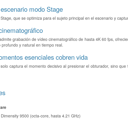
 escenario
modo Stage
Stage, que se optimiza para el sujeto principal en el escenario y cap
 cinematográfico
mite grabación de vídeo cinematográfico de hasta 4K 60 fps, ofreciend
profundo y natural en tiempo real.
omentos esenciales cobren vida
olo captura el momento decisivo al presionar el obturador, sino que t
es
are
Dimensity 9500 (octa-core, hasta 4.21 GHz)