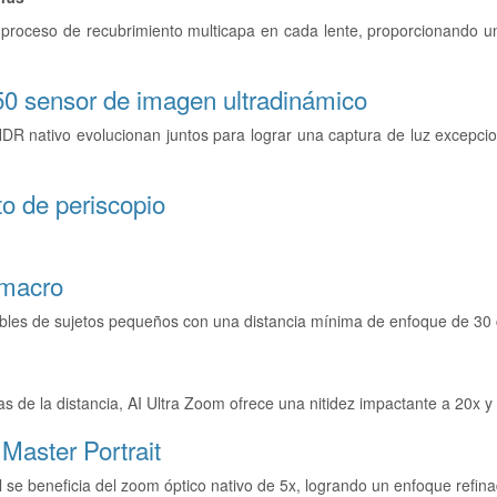
 proceso de recubrimiento multicapa en cada lente, proporcionando una
950
sensor de imagen ultradinámico
HDR nativo evolucionan juntos para lograr una captura de luz excepcio
to de periscopio
emacro
eíbles de sujetos pequeños con una distancia mínima de enfoque de 30
s de la distancia, AI Ultra Zoom ofrece una nitidez impactante a 20x y
| Master Portrait
al se beneficia del zoom óptico nativo de 5x, logrando un enfoque refin