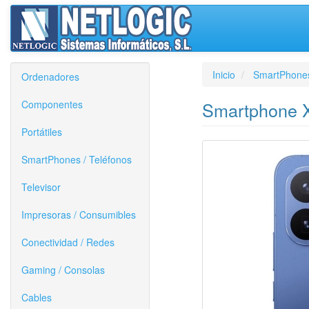
Inicio
SmartPhones
Ordenadores
Componentes
Smartphone X
Portátiles
SmartPhones / Teléfonos
Televisor
Impresoras / Consumibles
Conectividad / Redes
Gaming / Consolas
Cables