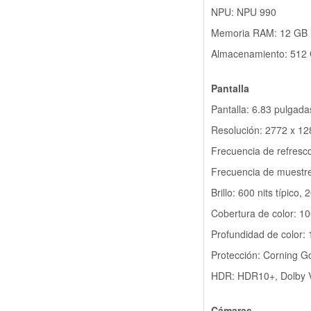
NPU: NPU 990
Memoria RAM: 12 GB
Almacenamiento: 512
Pantalla
Pantalla: 6.83 pulga
Resolución: 2772 x 12
Frecuencia de refresc
Frecuencia de muestreo
Brillo: 600 nits típico
Cobertura de color: 
Profundidad de color: 
Protección: Corning Gor
HDR: HDR10+, Dolby V
Cámaras