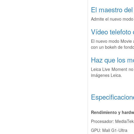
El maestro del
Admite el nuevo modo 
Vídeo telefoto
El nuevo modo Movie ad
con un bokeh de fondo 
Haz que los m
Leica Live Moment no s
imágenes Leica.
Especificacion
Rendimiento y hardw
Procesador: MediaTek 
GPU: Mali G1-Ultra