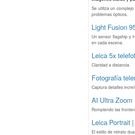
Se utiliza un complejo
problemas ópticos.
Light Fusion 
Un sensor flagship y 
en cada escena.
Leica 5x telefo
Claridad a distancia
Fotografía tel
Captura detalles incr
AI Ultra Zoom
Rompiendo las frontera
Leica Portrait 
El estilo de retrato du