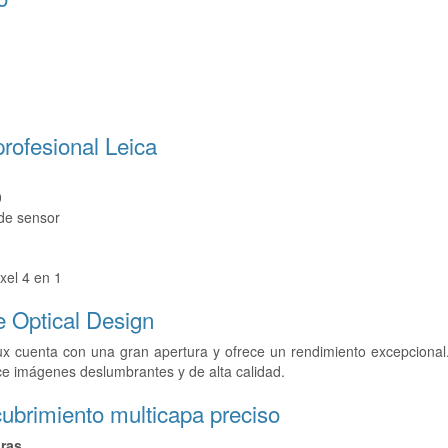
profesional Leica
0
de sensor
xel 4 en 1
e Optical Design
ux cuenta con una gran apertura y ofrece un rendimiento excepcional
ce imágenes deslumbrantes y de alta calidad.
ubrimiento multicapa preciso
uras