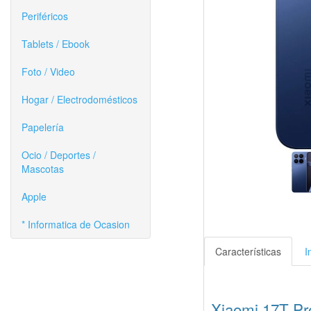
Periféricos
Tablets / Ebook
Foto / Video
Hogar / Electrodomésticos
Papelería
Ocio / Deportes /
Mascotas
Apple
* Informatica de Ocasion
Características
I
Xiaomi 17T Pr