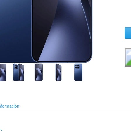
nformación
o