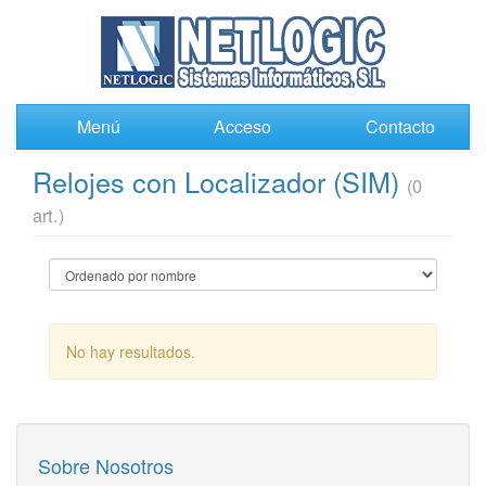
Menú
Acceso
Contacto
Relojes con Localizador (SIM)
(0
art.)
No hay resultados.
Sobre Nosotros