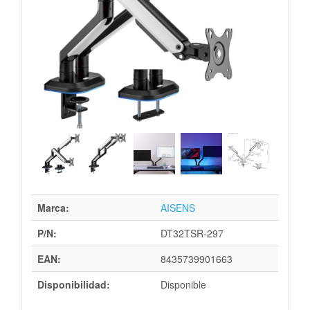
Marca:
AISENS
P/N:
DT32TSR-297
EAN:
8435739901663
Disponibilidad:
Disponible