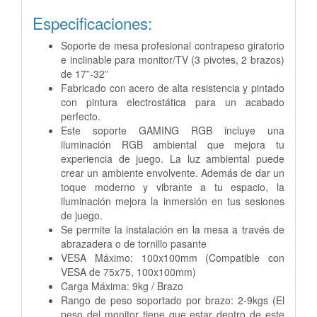
Especificaciones:
Soporte de mesa profesional contrapeso giratorio
e inclinable para monitor/TV (3 pivotes, 2 brazos)
de 17”-32”
Fabricado con acero de alta resistencia y pintado
con pintura electrostática para un acabado
perfecto.
Este soporte GAMING RGB incluye una
iluminación RGB ambiental que mejora tu
experiencia de juego. La luz ambiental puede
crear un ambiente envolvente. Además de dar un
toque moderno y vibrante a tu espacio, la
iluminación mejora la inmersión en tus sesiones
de juego.
Se permite la instalación en la mesa a través de
abrazadera o de tornillo pasante
VESA Máximo: 100x100mm (Compatible con
VESA de 75x75, 100x100mm)
Carga Máxima: 9kg / Brazo
Rango de peso soportado por brazo: 2-9kgs (El
peso del monitor tiene que estar dentro de este