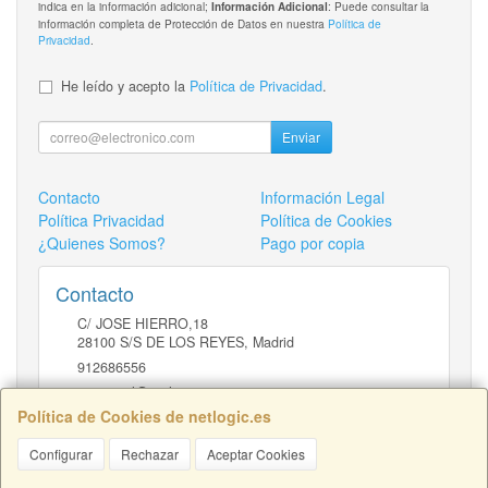
indica en la información adicional;
: Puede consultar la
Información Adicional
información completa de Protección de Datos en nuestra
Política de
Privacidad
.
He leído y acepto la
Política de Privacidad
.
Enviar
Contacto
Información Legal
Política Privacidad
Política de Cookies
¿Quienes Somos?
Pago por copia
Contacto
C/ JOSE HIERRO,18
28100
S/S DE LOS REYES
,
Madrid
912686556
comercial@netlogic.es
Política de Cookies de netlogic.es
Configurar
Rechazar
Aceptar Cookies
Horario