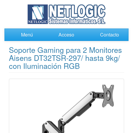
Menú
Acceso
Contacto
Soporte Gaming para 2 Monitores
Aisens DT32TSR-297/ hasta 9kg/
con Iluminación RGB