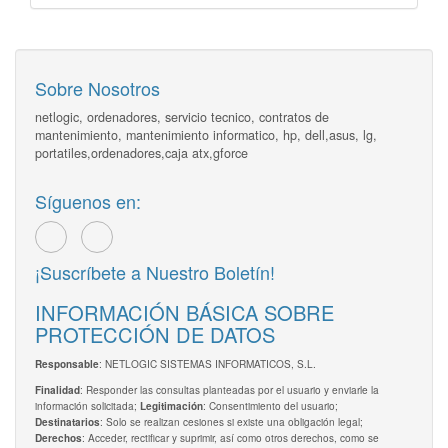
Sobre Nosotros
netlogic, ordenadores, servicio tecnico, contratos de
mantenimiento, mantenimiento informatico, hp, dell,asus, lg,
portatiles,ordenadores,caja atx,gforce
Síguenos en:
¡Suscríbete a Nuestro Boletín!
INFORMACIÓN BÁSICA SOBRE
PROTECCIÓN DE DATOS
: NETLOGIC SISTEMAS INFORMATICOS, S.L.
Responsable
: Responder las consultas planteadas por el usuario y enviarle la
Finalidad
información solicitada;
: Consentimiento del usuario;
Legitimación
: Solo se realizan cesiones si existe una obligación legal;
Destinatarios
: Acceder, rectificar y suprimir, así como otros derechos, como se
Derechos