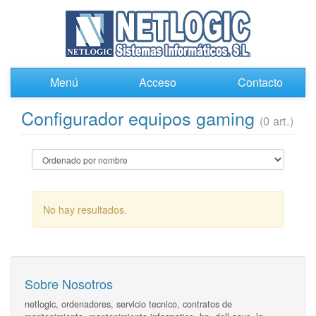
Menú
Acceso
Contacto
Configurador equipos gaming
(0 art.)
No hay resultados.
Sobre Nosotros
netlogic, ordenadores, servicio tecnico, contratos de