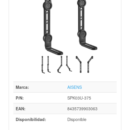
Marca:
AISENS
P/N:
SPK03U-375
EAN:
8435739903063
Disponibilidad:
Disponible