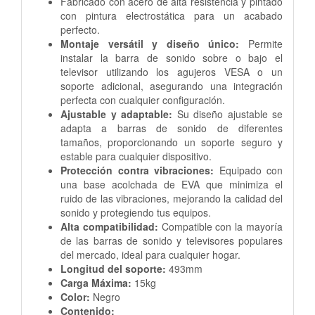
Fabricado con acero de alta resistencia y pintado
con pintura electrostática para un acabado
perfecto.
Montaje versátil y diseño único:
Permite
instalar la barra de sonido sobre o bajo el
televisor utilizando los agujeros VESA o un
soporte adicional, asegurando una integración
perfecta con cualquier configuración.
Ajustable y adaptable:
Su diseño ajustable se
adapta a barras de sonido de diferentes
tamaños, proporcionando un soporte seguro y
estable para cualquier dispositivo.
Protección contra vibraciones:
Equipado con
una base acolchada de EVA que minimiza el
ruido de las vibraciones, mejorando la calidad del
sonido y protegiendo tus equipos.
Alta compatibilidad:
Compatible con la mayoría
de las barras de sonido y televisores populares
del mercado, ideal para cualquier hogar.
Longitud del soporte:
493mm
Carga Máxima:
15kg
Color:
Negro
Contenido: