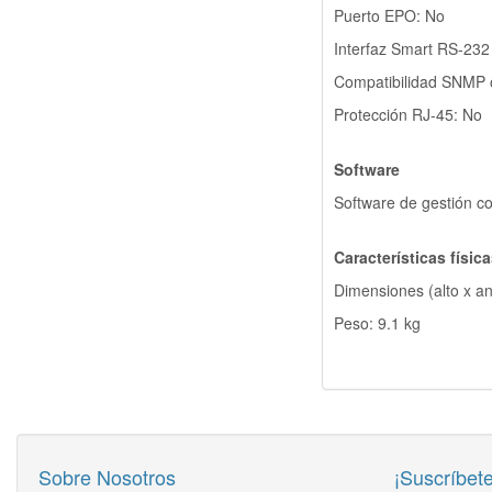
Puerto EPO: No
Interfaz Smart RS-232
Compatibilidad SNMP 
Protección RJ-45: No
Software
Software de gestión c
Características físic
Dimensiones (alto x a
Peso: 9.1 kg
Sobre Nosotros
¡Suscríbete