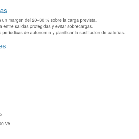
cas
 un margen del 20–30 % sobre la carga prevista.
ga entre salidas protegidas y evitar sobrecargas.
 periódicas de autonomía y planificar la sustitución de baterías.
es
o
00 VA
W