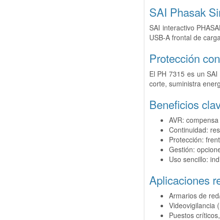
SAI Phasak Sir
SAI interactivo PHASA
USB-A frontal de carga
Protección con
El PH 7315 es un SAI i
corte, suministra ener
Beneficios cla
AVR: compensa c
Continuidad: re
Protección: frent
Gestión: opcione
Uso sencillo: in
Aplicaciones 
Armarios de red
Videovigilancia
Puestos críticos