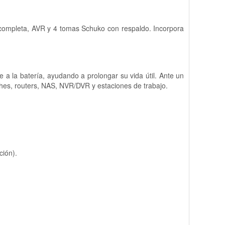
 completa, AVR y 4 tomas Schuko con respaldo. Incorpora
e a la batería, ayudando a prolongar su vida útil. Ante un
tches, routers, NAS, NVR/DVR y estaciones de trabajo.
ción).