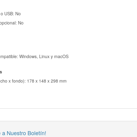
 o USB: No
opcional: No
ompatible: Windows, Linux y macOS
as
ncho x fondo): 178 x 148 x 298 mm
 a Nuestro Boletín!