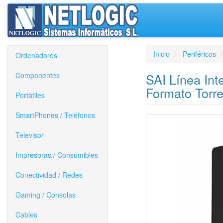
Inicio
Periféricos
Ordenadores
Componentes
SAI Línea Int
Formato Torr
Portátiles
SmartPhones / Teléfonos
Televisor
Impresoras / Consumibles
Conectividad / Redes
Gaming / Consolas
Cables