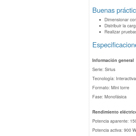
Buenas prácti
Dimensionar con
Distribuir la car
Realizar pruebas
Especificacion
Información general
Serie: Sirius
Tecnología: Interactiva
Formato: Mini torre
Fase: Monofásica
Rendimiento eléctric
Potencia aparente: 15
Potencia activa: 900 