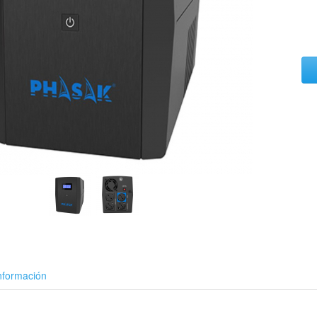
nformación