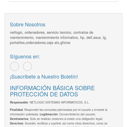
Sobre Nosotros
netlogic, ordenadores, servicio tecnico, contratos de
mantenimiento, mantenimiento informatico, hp, dell,asus, lg,
portatiles,ordenadores,caja atx,gforce
Síguenos en:
¡Suscríbete a Nuestro Boletín!
INFORMACIÓN BÁSICA SOBRE
PROTECCIÓN DE DATOS
: NETLOGIC SISTEMAS INFORMATICOS, S.L.
Responsable
: Responder las consultas planteadas por el usuario y enviarle la
Finalidad
información solicitada;
: Consentimiento del usuario;
Legitimación
: Solo se realizan cesiones si existe una obligación legal;
Destinatarios
: Acceder, rectificar y suprimir, así como otros derechos, como se
Derechos