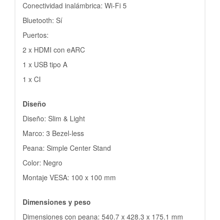
Conectividad inalámbrica: Wi-Fi 5
Bluetooth: Sí
Puertos:
2 x HDMI con eARC
1 x USB tipo A
1 x CI
Diseño
Diseño: Slim & Light
Marco: 3 Bezel-less
Peana: Simple Center Stand
Color: Negro
Montaje VESA: 100 x 100 mm
Dimensiones y peso
Dimensiones con peana: 540.7 x 428.3 x 175.1 mm