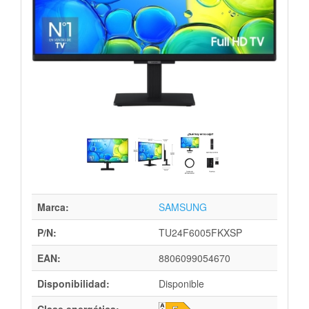
Marca:
SAMSUNG
P/N:
TU24F6005FKXSP
EAN:
8806099054670
Disponibilidad:
Disponible
Clase energética: