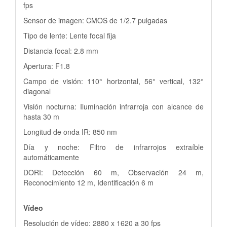
fps
Sensor de imagen: CMOS de 1/2.7 pulgadas
Tipo de lente: Lente focal fija
Distancia focal: 2.8 mm
Apertura: F1.8
Campo de visión: 110° horizontal, 56° vertical, 132°
diagonal
Visión nocturna: Iluminación infrarroja con alcance de
hasta 30 m
Longitud de onda IR: 850 nm
Día y noche: Filtro de infrarrojos extraíble
automáticamente
DORI: Detección 60 m, Observación 24 m,
Reconocimiento 12 m, Identificación 6 m
Vídeo
Resolución de vídeo: 2880 x 1620 a 30 fps