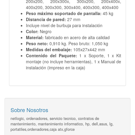
200x200, 200x300x, 300x200, 200x400x,
400x200, 300x300, 300x400, 400x300, 400x400
Peso máximo soportado de pantalla:
45 kg
Distancia de pared:
27 mm
Incluye nivel de burbuja para instalación
Color:
Negro
Material:
fabricado en acero de alta calidad
Peso neto:
0,910 kg. Peso bruto: 1,050 kg
Medidas del embalaje:
105x27x442 mm
Contenido del Paquete:
1 x Soporte,
1 x Kit
montaje (no incluye herramientas),
1 x Manual de
instalación (impreso en la caja)
Sobre Nosotros
netlogic, ordenadores, servicio tecnico, contratos de
mantenimiento, mantenimiento informatico, hp, dell,asus, lg,
portatiles,ordenadores,caja atx,gforce