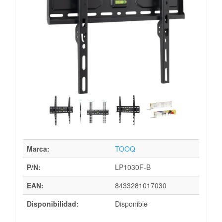
Marca:
TOOQ
P/N:
LP1030F-B
EAN:
8433281017030
Disponibilidad:
Disponible