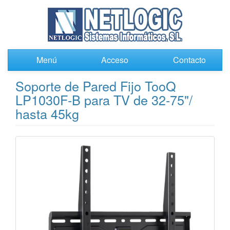
Menú
Acceso
Contacto
Soporte de Pared Fijo TooQ
LP1030F-B para TV de 32-75"/
hasta 45kg