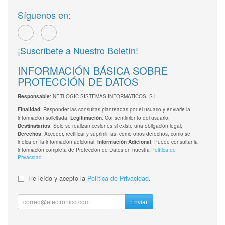
Síguenos en:
¡Suscríbete a Nuestro Boletín!
INFORMACIÓN BÁSICA SOBRE
PROTECCIÓN DE DATOS
: NETLOGIC SISTEMAS INFORMATICOS, S.L.
Responsable
: Responder las consultas planteadas por el usuario y enviarle la
Finalidad
información solicitada;
: Consentimiento del usuario;
Legitimación
: Solo se realizan cesiones si existe una obligación legal;
Destinatarios
: Acceder, rectificar y suprimir, así como otros derechos, como se
Derechos
indica en la información adicional;
: Puede consultar la
Información Adicional
información completa de Protección de Datos en nuestra
Política de
Privacidad
.
He leído y acepto la
Política de Privacidad
.
Enviar