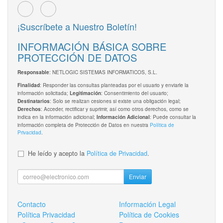
¡Suscríbete a Nuestro Boletín!
INFORMACIÓN BÁSICA SOBRE
PROTECCIÓN DE DATOS
: NETLOGIC SISTEMAS INFORMATICOS, S.L.
Responsable
: Responder las consultas planteadas por el usuario y enviarle la
Finalidad
información solicitada;
: Consentimiento del usuario;
Legitimación
: Solo se realizan cesiones si existe una obligación legal;
Destinatarios
: Acceder, rectificar y suprimir, así como otros derechos, como se
Derechos
indica en la información adicional;
: Puede consultar la
Información Adicional
información completa de Protección de Datos en nuestra
Política de
Privacidad
.
He leído y acepto la
Política de Privacidad
.
Enviar
Contacto
Información Legal
Política Privacidad
Política de Cookies