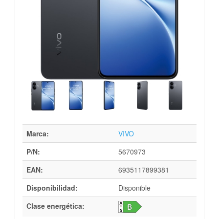
Marca:
VIVO
P/N:
5670973
EAN:
6935117899381
Disponibilidad:
Disponible
Clase energética: