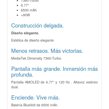
7360-Turbo
6.77"
6500 mAh
+90W
Construcción delgada.
Diseño elegante.
Estética de diseño elegante
Menos retrasos.
Más victorias.
MediaTek Dimensity 7360-Turbo.
Pantalla más grande. Inmersión
más
profunda.
Pantalla AMOLED de 6,77'' y 120 Hz . Altavoz
estéreo
dual.
Enciende.
Vive más.
Batería BlueVolt de 6500 mAh.