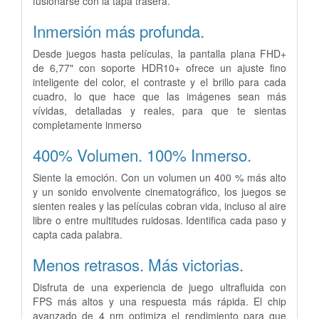
fusionarse con la tapa trasera.
Inmersión más profunda.
Desde juegos hasta películas, la pantalla plana FHD+
de 6,77" con soporte HDR10+ ofrece un ajuste fino
inteligente del color, el contraste y el brillo para cada
cuadro, lo que hace que las imágenes sean más
vívidas, detalladas y reales, para que te sientas
completamente inmerso
400% Volumen.
100% Inmerso.
Siente la emoción. Con un volumen un 400 % más alto
y un sonido envolvente cinematográfico, los juegos se
sienten reales y las películas cobran vida, incluso al aire
libre o entre multitudes ruidosas. Identifica cada paso y
capta cada palabra.
Menos retrasos.
Más victorias.
Disfruta de una experiencia de juego ultrafluida con
FPS más altos y una respuesta más rápida. El chip
avanzado de 4 nm optimiza el rendimiento para que