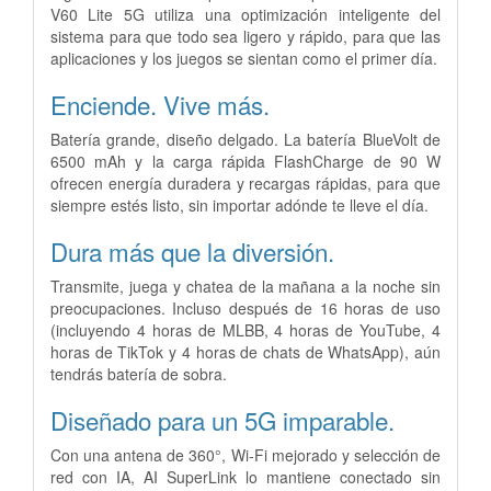
V60 Lite 5G utiliza una optimización inteligente del
sistema para que todo sea ligero y
rápido, para que las
aplicaciones y los juegos se sientan como el primer día.
Enciende.
Vive más.
Batería grande, diseño delgado. La batería BlueVolt de
6500 mAh y la carga rápida FlashCharge de 90 W
ofrecen energía duradera y recargas rápidas, para que
siempre estés listo, sin importar adónde te lleve el día.
Dura más que la diversión.
Transmite, juega y chatea de la mañana a la noche sin
preocupaciones. Incluso después de 16 horas de uso
(incluyendo 4 horas de MLBB, 4 horas de YouTube, 4
horas de TikTok y 4 horas de
chats de WhatsApp), aún
tendrás batería de sobra.
Diseñado para un 5G imparable.
Con una antena de 360°, Wi-Fi mejorado y selección de
red con IA, AI SuperLink lo mantiene conectado sin