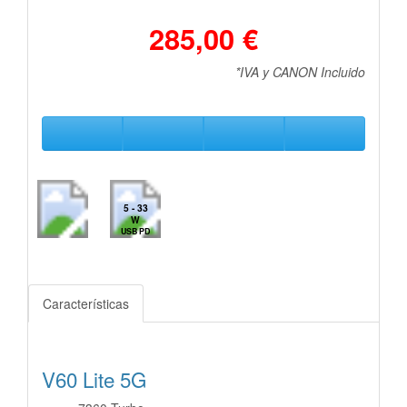
285,00 €
*IVA y CANON Incluido
5 - 33
W
USB PD
Características
V60 Lite 5G