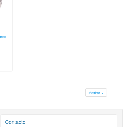
anco
Mostrar
Contacto