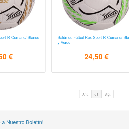
Sport R-Comand/ Blanco
Balón de Fútbol Rox Sport R-Comand/ Bl
y Verde
50 €
24,50 €
Ant.
01
Sig.
 a Nuestro Boletín!