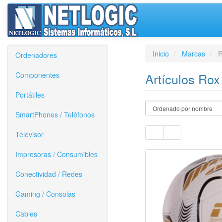
Inicio
Marcas
R
Ordenadores
Componentes
Artículos Rox
Portátiles
SmartPhones / Teléfonos
Televisor
Impresoras / Consumibles
Conectividad / Redes
Gaming / Consolas
Cables